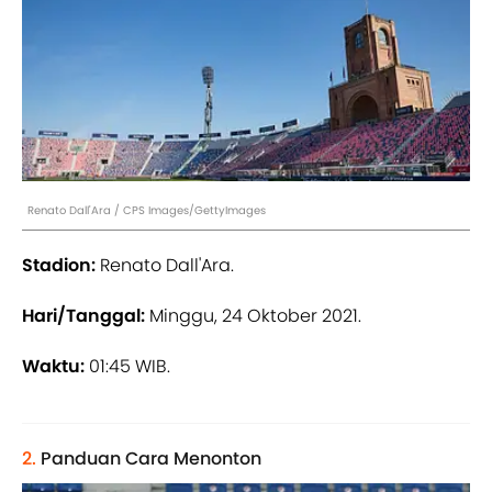
Renato Dall'Ara / CPS Images/GettyImages
Stadion:
Renato Dall'Ara.
Hari/Tanggal:
Minggu, 24 Oktober 2021.
Waktu:
01:45 WIB.
2.
Panduan Cara Menonton