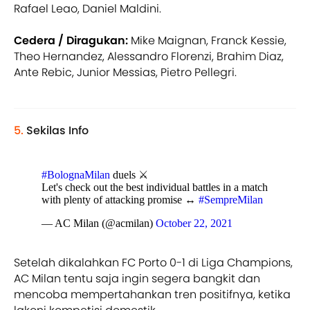
Rafael Leao, Daniel Maldini.
Cedera / Diragukan:
Mike Maignan, Franck Kessie,
Theo Hernandez, Alessandro Florenzi, Brahim Diaz,
Ante Rebic, Junior Messias, Pietro Pellegri.
5.
Sekilas Info
#BolognaMilan
duels ⚔️
Let's check out the best individual battles in a match
with plenty of attacking promise ↔️
#SempreMilan
— AC Milan (@acmilan)
October 22, 2021
Setelah dikalahkan FC Porto 0-1 di Liga Champions,
AC Milan tentu saja ingin segera bangkit dan
mencoba mempertahankan tren positifnya, ketika