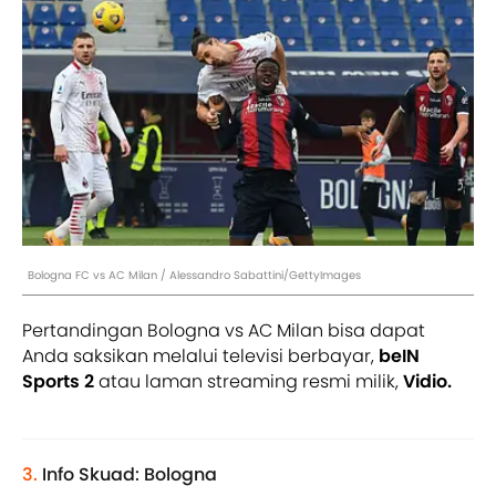
Bologna FC vs AC Milan / Alessandro Sabattini/GettyImages
Pertandingan Bologna vs AC Milan bisa dapat
Anda saksikan melalui televisi berbayar,
beIN
Sports 2
atau laman streaming resmi milik,
Vidio.
3.
Info Skuad: Bologna