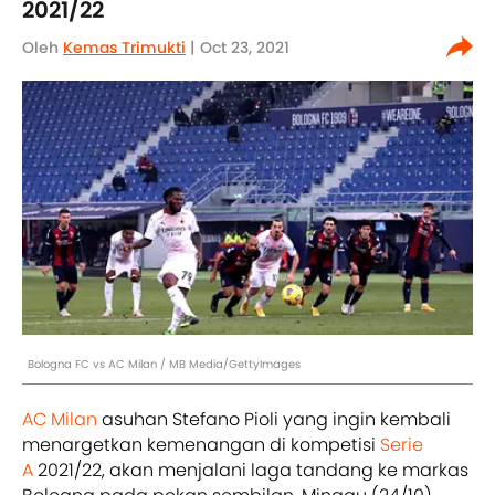
2021/22
Oleh
Kemas Trimukti
| Oct 23, 2021
Bologna FC vs AC Milan / MB Media/GettyImages
AC Milan
asuhan Stefano Pioli yang ingin kembali
menargetkan kemenangan di kompetisi
Serie
A
2021/22, akan menjalani laga tandang ke markas