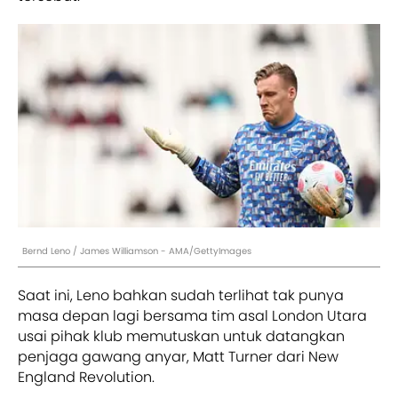
Bernd Leno / James Williamson - AMA/GettyImages
Saat ini, Leno bahkan sudah terlihat tak punya
masa depan lagi bersama tim asal London Utara
usai pihak klub memutuskan untuk datangkan
penjaga gawang anyar, Matt Turner dari New
England Revolution.