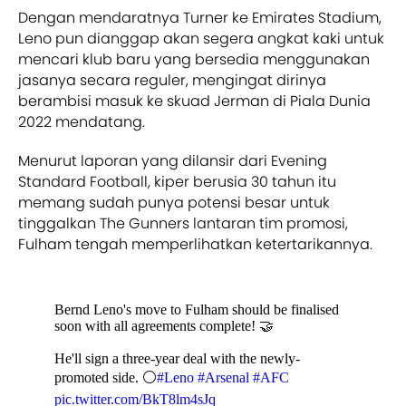
Dengan mendaratnya Turner ke Emirates Stadium,
Leno pun dianggap akan segera angkat kaki untuk
mencari klub baru yang bersedia menggunakan
jasanya secara reguler, mengingat dirinya
berambisi masuk ke skuad Jerman di Piala Dunia
2022 mendatang.
Menurut laporan yang dilansir dari Evening
Standard Football, kiper berusia 30 tahun itu
memang sudah punya potensi besar untuk
tinggalkan The Gunners lantaran tim promosi,
Fulham tengah memperlihatkan ketertarikannya.
Bernd Leno's move to Fulham should be finalised
soon with all agreements complete! 🤝
He'll sign a three-year deal with the newly-
promoted side. ⚪
#Leno
#Arsenal
#AFC
pic.twitter.com/BkT8lm4sJq