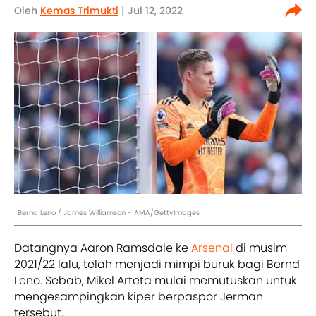
Oleh
Kemas Trimukti
| Jul 12, 2022
Bernd Leno / James Williamson - AMA/GettyImages
Datangnya Aaron Ramsdale ke
Arsenal
di musim
2021/22 lalu, telah menjadi mimpi buruk bagi Bernd
Leno. Sebab, Mikel Arteta mulai memutuskan untuk
mengesampingkan kiper berpaspor Jerman
tersebut.