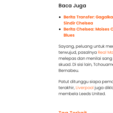
Baca Juga
Berita Transfer: Gagalk
Sindir Chelsea
Berita Chelsea: Moises
Blues
Sayang, peluang untuk men
terwujud, pasalnya
Real Ma
melepas dan menilai sang
skuad. Di sisi lain, Tchou
Bernabeu.
Patut ditunggu siapa pemai
terakhir,
Liverpool
juga dikl
membela Leeds United.