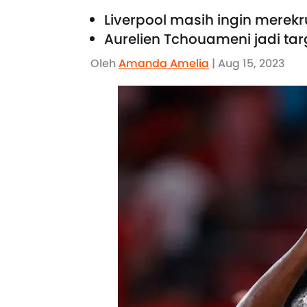
Liverpool masih ingin merek
Aurelien Tchouameni jadi ta
Oleh
Amanda Amelia
| Aug 15, 2023