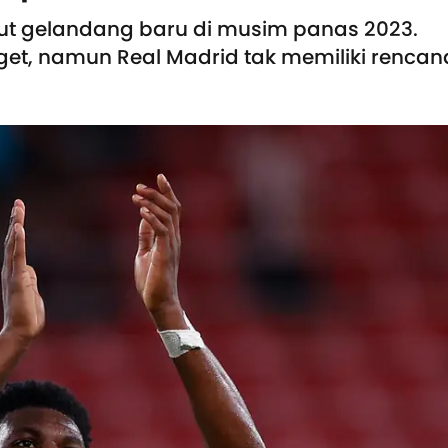
rut gelandang baru di musim panas 2023.
rget, namun Real Madrid tak memiliki rencan