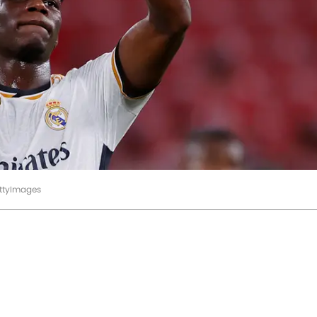
ttyImages