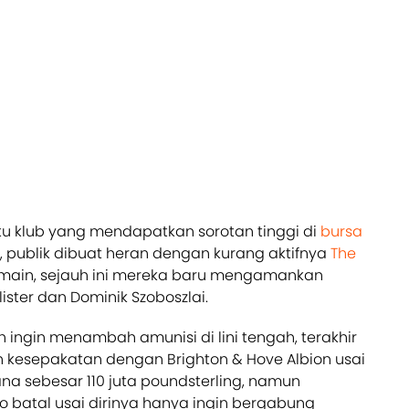
tu klub yang mendapatkan sorotan tinggi di
bursa
 publik dibuat heran dengan kurang aktifnya
The
main, sejauh ini mereka baru mengamankan
ister dan Dominik Szoboszlai.
ingin menambah amunisi di lini tengah, terakhir
esepakatan dengan Brighton & Hove Albion usai
a sebesar 110 juta poundsterling, namun
 batal usai dirinya hanya ingin bergabung