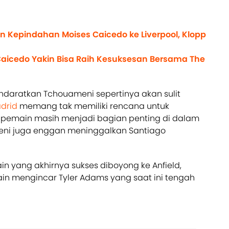
an Kepindahan Moises Caicedo ke Liverpool, Klopp
 Caicedo Yakin Bisa Raih Kesuksesan Bersama The
daratkan Tchouameni sepertinya akan sulit
drid
memang tak memiliki rencana untuk
 pemain masih menjadi bagian penting di dalam
ameni juga enggan meninggalkan Santiago
n yang akhirnya sukses diboyong ke Anfield,
ain mengincar Tyler Adams yang saat ini tengah