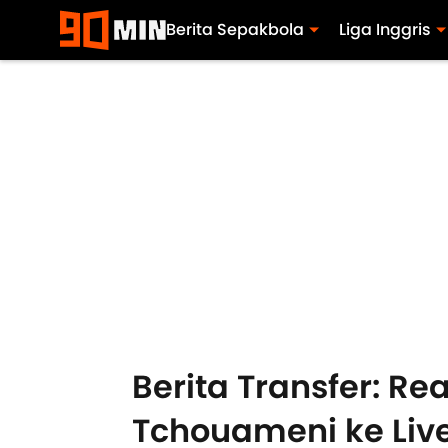
Berita Sepakbola
Liga Inggris
Berita Transfer: R
Tchouameni ke Liv