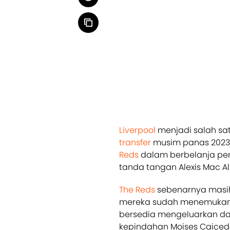
Liverpool
menjadi salah sa
transfer
musim panas 2023,
Reds
dalam berbelanja pe
tanda tangan Alexis Mac All
The Reds
sebenarnya masih 
mereka sudah menemukan k
bersedia mengeluarkan dan
kepindahan Moises Caicedo