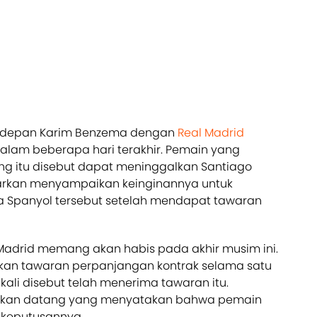
 depan Karim Benzema dengan
Real Madrid
alam beberapa hari terakhir. Pemain yang
ng itu disebut dapat meninggalkan Santiago
arkan menyampaikan keinginannya untuk
ta Spanyol tersebut setelah mendapat tawaran
adrid memang akan habis pada akhir musim ini.
ukan tawaran perpanjangan kontrak selama satu
ali disebut telah menerima tawaran itu.
tkan datang yang menyatakan bahwa pemain
 keputusannya.