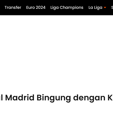
Transfer
Euro 2024
Liga Champions
La Liga
eal Madrid Bingung dengan