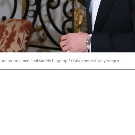
at manajemen Real Madrid bingung / SOPA Images/GettyImages