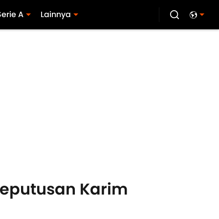
Serie A
Lainnya
 Keputusan Karim