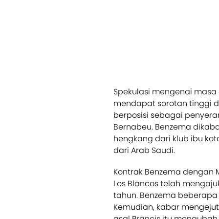
Spekulasi mengenai masa
mendapat sorotan tinggi d
berposisi sebagai penyera
Bernabeu. Benzema dikab
hengkang dari klub ibu ko
dari Arab Saudi.
Kontrak Benzema dengan M
Los Blancos telah mengaj
tahun. Benzema beberapa k
Kemudian, kabar mengeju
asal Prancis itu mengubah