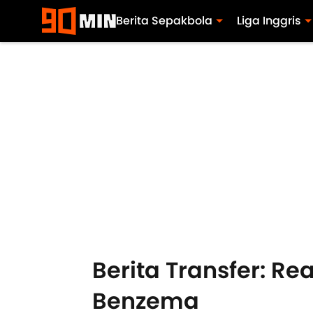
Berita Sepakbola
Liga Inggris
Berita Transfer: R
Benzema