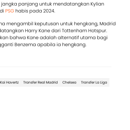
jangka panjang untuk mendatangkan Kylian
 di
PSG
habis pada 2024.
ma mengambil keputusan untuk hengkang, Madrid
atangkan Harry Kane dari Tottenham Hotspur.
kan bahwa Kane adalah alternatif utama bagi
gganti Benzema apabila ia hengkang.
Kai Havertz
Transfer Real Madrid
Chelsea
Transfer La Liga