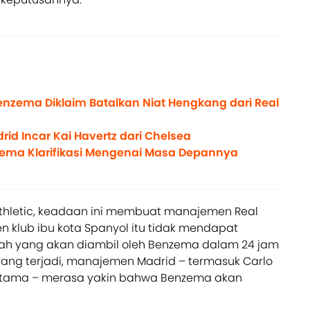
Benzema Diklaim Batalkan Niat Hengkang dari Real
drid Incar Kai Havertz dari Chelsea
nzema Klarifikasi Mengenai Masa Depannya
Athletic, keadaan ini membuat manajemen Real
 klub ibu kota Spanyol itu tidak mendapat
ah yang akan diambil oleh Benzema dalam 24 jam
yang terjadi, manajemen Madrid – termasuk Carlo
h utama – merasa yakin bahwa Benzema akan