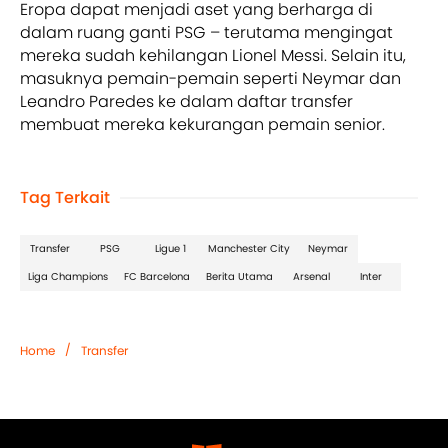
Eropa dapat menjadi aset yang berharga di
dalam ruang ganti PSG – terutama mengingat
mereka sudah kehilangan Lionel Messi. Selain itu,
masuknya pemain-pemain seperti Neymar dan
Leandro Paredes ke dalam daftar transfer
membuat mereka kekurangan pemain senior.
Tag Terkait
Transfer
PSG
Ligue 1
Manchester City
Neymar
Liga Champions
FC Barcelona
Berita Utama
Arsenal
Inter
/
Home
Transfer