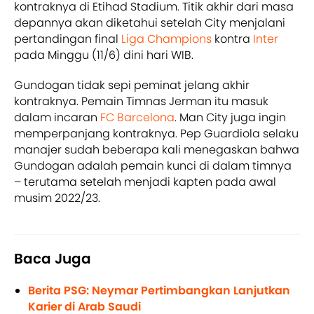
kontraknya di Etihad Stadium. Titik akhir dari masa
depannya akan diketahui setelah City menjalani
pertandingan final
Liga Champions
kontra
Inter
pada Minggu (11/6) dini hari WIB.
Gundogan tidak sepi peminat jelang akhir
kontraknya. Pemain Timnas Jerman itu masuk
dalam incaran
FC Barcelona
. Man City juga ingin
memperpanjang kontraknya. Pep Guardiola selaku
manajer sudah beberapa kali menegaskan bahwa
Gundogan adalah pemain kunci di dalam timnya
– terutama setelah menjadi kapten pada awal
musim 2022/23.
Baca Juga
Berita PSG: Neymar Pertimbangkan Lanjutkan
Karier di Arab Saudi