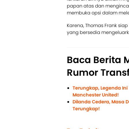
papan atas dan mengincar t
membuka opsi dalam mel
Karena, Thomas Frank sia
yang bersedia mengeluarka
Baca Berita 
Rumor Transf
Terungkap, Legenda Ini
Manchester United!
Dilanda Cedera, Masa 
Terungkap!