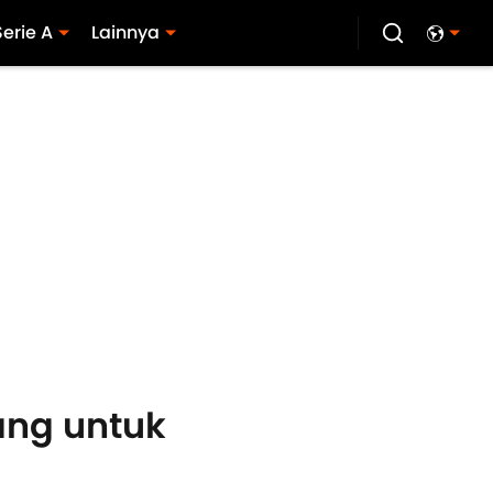
Serie A
Lainnya
uang untuk