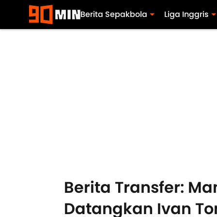
Berita Sepakbola
Liga Inggris
Berita Transfer: M
Datangkan Ivan To