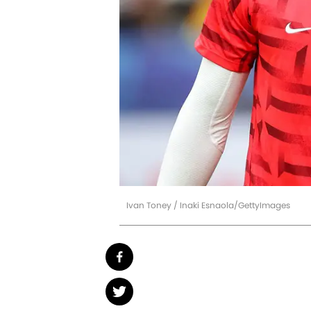
Ivan Toney / Inaki Esnaola/GettyImages