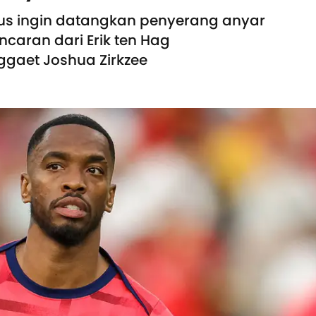
rus ingin datangkan penyerang anyar
incaran dari Erik ten Hag
gaet Joshua Zirkzee