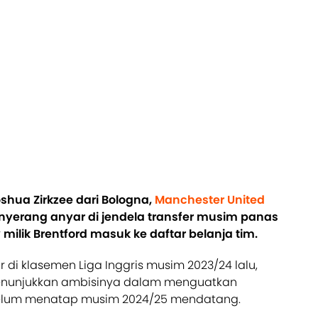
hua Zirkzee dari Bologna,
Manchester United
yerang anyar di jendela transfer musim panas
ey milik Brentford masuk ke daftar belanja tim.
di klasemen Liga Inggris musim 2023/24 lalu,
menunjukkan ambisinya dalam menguatkan
elum menatap musim 2024/25 mendatang.