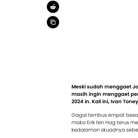
Meski sudah menggaet Jos
masih ingin menggaet pen
2024 in. Kali ini, Ivan Ton
Gagal tembus empat besar 
maka Erik ten Hag terus 
kedalaman skuadnya seb