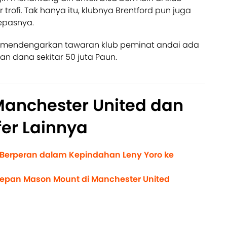
rofi. Tak hanya itu, klubnya Brentford pun juga
epasnya.
p mendengarkan tawaran klub peminat andai ada
n dana sekitar 50 juta Paun.
Manchester United dan
er Lainnya
 Berperan dalam Kepindahan Leny Yoro ke
Depan Mason Mount di Manchester United