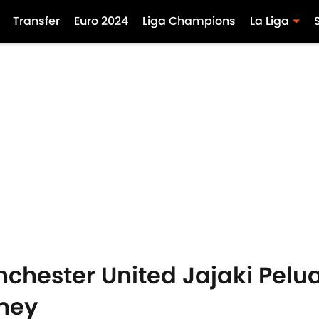
Transfer
Euro 2024
Liga Champions
La Liga
anchester United Jajaki Pel
ney