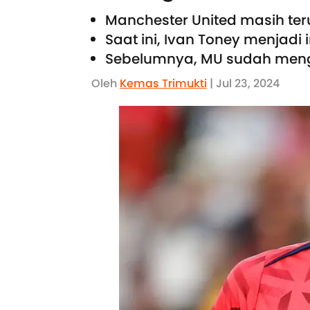
Manchester United masih te
Saat ini, Ivan Toney menjadi 
Sebelumnya, MU sudah meng
Oleh
Kemas Trimukti
| Jul 23, 2024