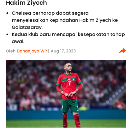
Hakim Ziyech
Chelsea berharap dapat segera
menyelesaikan kepindahan Hakim Ziyech ke
Galatasaray.
Kedua klub baru mencapai kesepakatan tahap
awal.
Oleh
Dananjaya WP
| Aug 17, 2023