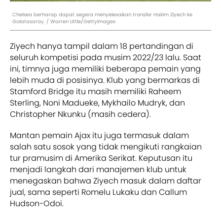
Chelsea berharap dapat segera menyelesaikan transfer Hakim Ziyech ke
Galatasaray. / Warren Little/GettyImages
Ziyech hanya tampil dalam 18 pertandingan di
seluruh kompetisi pada musim 2022/23 lalu. Saat
ini, timnya juga memiliki beberapa pemain yang
lebih muda di posisinya. Klub yang bermarkas di
Stamford Bridge itu masih memiliki Raheem
Sterling, Noni Madueke, Mykhailo Mudryk, dan
Christopher Nkunku (masih cedera).
Mantan pemain Ajax itu juga termasuk dalam
salah satu sosok yang tidak mengikuti rangkaian
tur pramusim di Amerika Serikat. Keputusan itu
menjadi langkah dari manajemen klub untuk
menegaskan bahwa Ziyech masuk dalam daftar
jual, sama seperti Romelu Lukaku dan Callum
Hudson-Odoi.