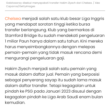
Galatasaray disebut menyepakati transfer Hakim Ziyech dari Chelsea. / Alex
Caparros/GettyImages
Chelsea
menjadi salah satu klub besar Liga Inggris
yang mendapat sorotan tinggi ketika bursa
transfer berlangsung. Klub yang bermarkas di
Stamford Bridge itu sudah mendekati pengeluaran
1 miliar Paun hanya dalam satu tahun. Kini mereka
harus menyeimbangkannya dengan melepas
pemain-pemain yang tidak masuk rencana demi
mengurangi pengeluaran gaji.
Hakim Ziyech menjadi salah satu pemain yang
masuk dalam daftar jual. Pemain yang berposisi
sebagai penyerang sayap itu sudah lama masuk
dalam daftar transfer. Tetapi kegagalan untuk
pindah ke PSG pada Januari 2023 disusul dengan
kegagalan pindah ke Liga Arab Saudi enam bulan
kemudian.