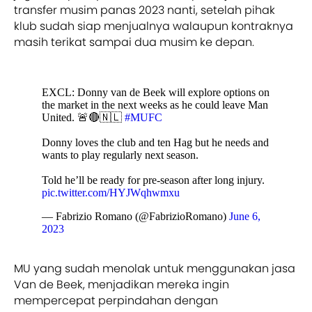
transfer musim panas 2023 nanti, setelah pihak
klub sudah siap menjualnya walaupun kontraknya
masih terikat sampai dua musim ke depan.
EXCL: Donny van de Beek will explore options on
the market in the next weeks as he could leave Man
United. 🚨🔴🇳🇱
#MUFC
Donny loves the club and ten Hag but he needs and
wants to play regularly next season.
Told he’ll be ready for pre-season after long injury.
pic.twitter.com/HYJWqhwmxu
— Fabrizio Romano (@FabrizioRomano)
June 6,
2023
MU yang sudah menolak untuk menggunakan jasa
Van de Beek, menjadikan mereka ingin
mempercepat perpindahan dengan