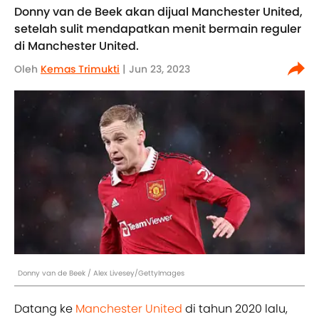
Donny van de Beek akan dijual Manchester United,
setelah sulit mendapatkan menit bermain reguler
di Manchester United.
Oleh
Kemas Trimukti
| Jun 23, 2023
Donny van de Beek / Alex Livesey/GettyImages
Datang ke
Manchester United
di tahun 2020 lalu,