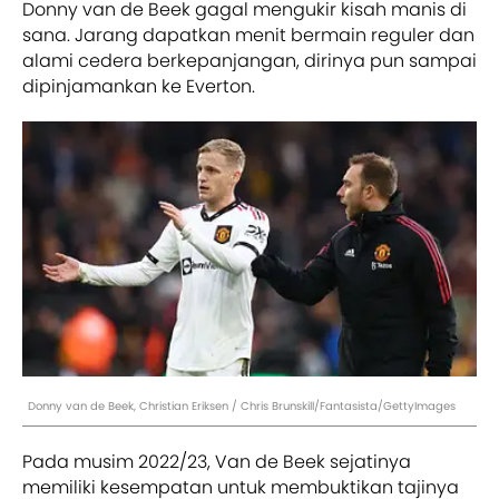
Donny van de Beek gagal mengukir kisah manis di
sana. Jarang dapatkan menit bermain reguler dan
alami cedera berkepanjangan, dirinya pun sampai
dipinjamankan ke Everton.
Donny van de Beek, Christian Eriksen / Chris Brunskill/Fantasista/GettyImages
Pada musim 2022/23, Van de Beek sejatinya
memiliki kesempatan untuk membuktikan tajinya