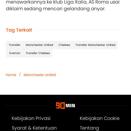
menawarkannya ke klub Liga Italia, AS Roma usai
diklaim sedang mencari gelandang anyar.
Tag Terkait
Transfer
Manchester United
Chelsea
Transfer Manchester United
Everton
Transfer Chelsea
/
Home
Manchester United
Kebijakan Privasi
Kebijakan Cookie
Syarat & Ketentuan
Tentang