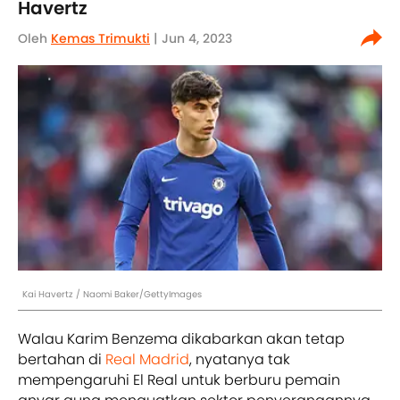
Havertz
Oleh
Kemas Trimukti
| Jun 4, 2023
Kai Havertz / Naomi Baker/GettyImages
Walau Karim Benzema dikabarkan akan tetap
bertahan di
Real Madrid
, nyatanya tak
mempengaruhi El Real untuk berburu pemain