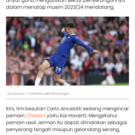
anyar guna menguatkan sektor penyerangannya
dalam menatap musim 2023/24 mendatang.
Kai Havertz / Catherine Ivill/GettyImages
Kini, tim besutan Carlo Ancelotti sedang mengincar
pemain
Chelsea
yaitu Kai Havertz. Mengetahui
pemain asal Jerman itu dapat dimainkan sebagai
penyerang tengah maupun gelandang serang,