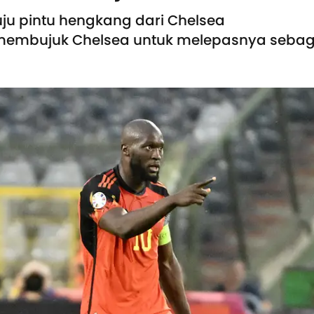
u pintu hengkang dari Chelsea
embujuk Chelsea untuk melepasnya sebag