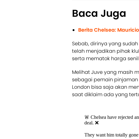
Baca Juga
Berita Chelsea: Mauric
Sebab, dirinya yang sudah
telah menjadikan pihak kl
serta mematok harga senil
Melihat Juve yang masih 
sebagai pemain pinjaman t
London bisa saja akan mena
saat diklaim ada yang ter
🚨 Chelsea have rejected a
deal. ❌
They want him totally gone 