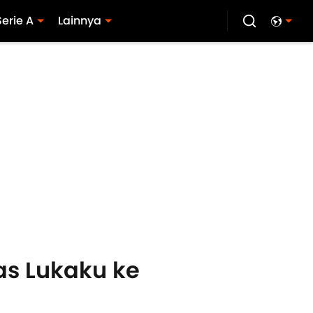
Serie A
Lainnya
as Lukaku ke