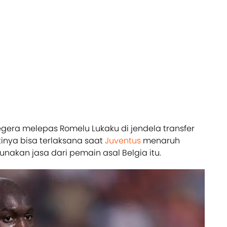
gera melepas Romelu Lukaku di jendela transfer
tinya bisa terlaksana saat
Juventus
menaruh
nakan jasa dari pemain asal Belgia itu.