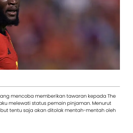
sedang mencoba memberikan tawaran kepada The
aku melewati status pemain pinjaman. Menurut
sebut tentu saja akan ditolak mentah-mentah oleh