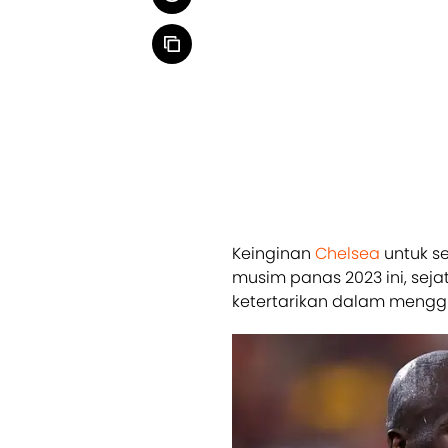
Keinginan
Chelsea
untuk se
musim panas 2023 ini, seja
ketertarikan dalam menggu