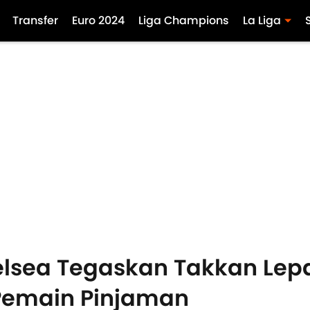
Transfer
Euro 2024
Liga Champions
La Liga
helsea Tegaskan Takkan Lep
Pemain Pinjaman