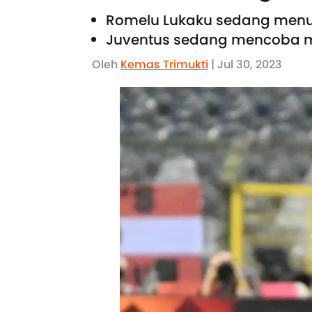
Romelu Lukaku sedang menuj
Juventus sedang mencoba m
Oleh
Kemas Trimukti
| Jul 30, 2023