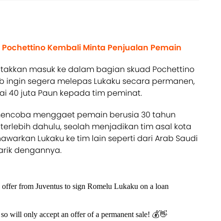
io Pochettino Kembali Minta Penjualan Pemain
 takkan masuk ke dalam bagian skuad Pochettino
ub ingin segera melepas Lukaku secara permanen,
ai 40 juta Paun kepada tim peminat.
mencoba menggaet pemain berusia 30 tahun
erlebih dahulu, seolah menjadikan tim asal kota
warkan Lukaku ke tim lain seperti dari Arab Saudi
tarik dengannya.
n offer from Juventus to sign Romelu Lukaku on a loan
so will only accept an offer of a permanent sale! 💰👋