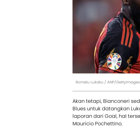
Romelu Lukaku / ANP/GettyImages
Akan tetapi, Bianconeri 
Blues untuk datangkan Luk
laporan dari Goal, hal ter
Mauricio Pochettino.