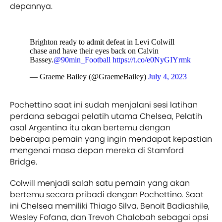
depannya.
Brighton ready to admit defeat in Levi Colwill
chase and have their eyes back on Calvin
Bassey.
@90min_Football
https://t.co/e0NyGIYrmk
— Graeme Bailey (@GraemeBailey)
July 4, 2023
Pochettino saat ini sudah menjalani sesi latihan
perdana sebagai pelatih utama Chelsea, Pelatih
asal Argentina itu akan bertemu dengan
beberapa pemain yang ingin mendapat kepastian
mengenai masa depan mereka di Stamford
Bridge.
Colwill menjadi salah satu pemain yang akan
bertemu secara pribadi dengan Pochettino. Saat
ini Chelsea memiliki Thiago Silva, Benoit Badiashile,
Wesley Fofana, dan Trevoh Chalobah sebagai opsi