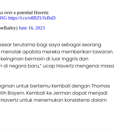
s over a potential Havertz
R4SG
https://t.co/o8BZUfxBaD
meBailey)
June 16, 2023
besar terutama bagi saya sebagai seorang
uk menolak apabila mereka memberikan tawaran.
 keinginan bermain di luar Inggris dan
di negara baru,” ucap Havertz mengenai masa
inginan untuk bertemu kembali dengan Thomas
atih Bayern. Kembali ke Jerman dapat menjadi
Havertz untuk menemukan konsistensi dalam