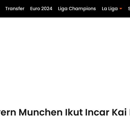
Transfer
Euro 2024
Liga Champions
La Liga
yern Munchen Ikut Incar Kai 