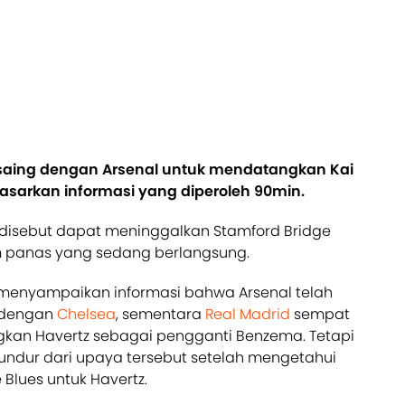
saing dengan Arsenal untuk mendatangkan Kai
dasarkan informasi yang diperoleh 90min.
 disebut dapat meninggalkan Stamford Bridge
m panas yang sedang berlangsung.
enyampaikan informasi bahwa Arsenal telah
 dengan
Chelsea
, sementara
Real Madrid
sempat
kan Havertz sebagai pengganti Benzema. Tetapi
mundur dari upaya tersebut setelah mengetahui
Blues untuk Havertz.