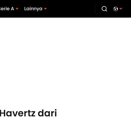
Serie A
Lainnya
Havertz dari