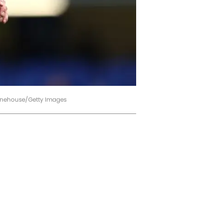
anehouse/Getty Images