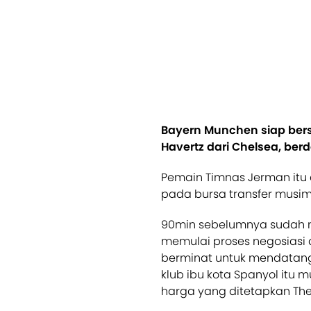
Bayern Munchen siap ber
Havertz dari Chelsea, ber
Pemain Timnas Jerman itu
pada bursa transfer musi
90min sebelumnya sudah m
memulai proses negosiasi
berminat untuk mendatang
klub ibu kota Spanyol itu 
harga yang ditetapkan The 