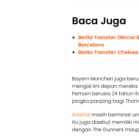
Baca Juga
Berita Transfer: Diinca
Barcelona
Berita Transfer: Chelse
Bayern Munchen juga ber
mengisi lini depan mereka.
Pemain berusia 24 tahun i
jangka panjang bagi Thoma
Arsenal
masih berminat un
itu juga disebut memiliki 
dengan The Gunners maupu