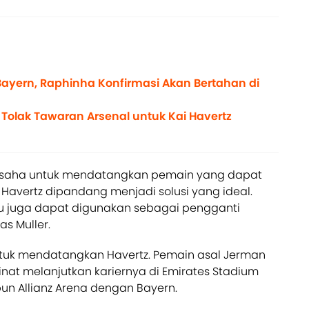
r Bayern, Raphinha Konfirmasi Akan Bertahan di
a Tolak Tawaran Arsenal untuk Kai Havertz
usaha untuk mendatangkan pemain yang dapat
 Havertz dipandang menjadi solusi yang ideal.
tu juga dapat digunakan sebagai pengganti
s Muller.
tuk mendatangkan Havertz. Pemain asal Jerman
minat melanjutkan kariernya di Emirates Stadium
n Allianz Arena dengan Bayern.