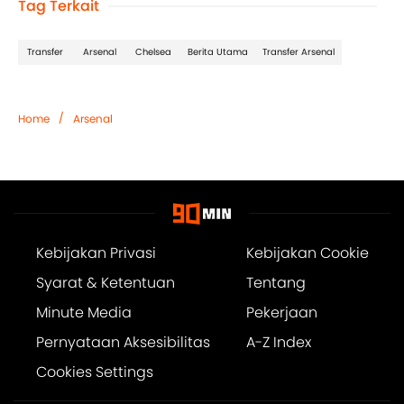
Tag Terkait
Transfer
Arsenal
Chelsea
Berita Utama
Transfer Arsenal
/
Home
Arsenal
Kebijakan Privasi
Kebijakan Cookie
Syarat & Ketentuan
Tentang
Minute Media
Pekerjaan
Pernyataan Aksesibilitas
A-Z Index
Cookies Settings