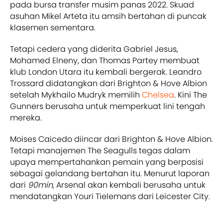
pada bursa transfer musim panas 2022. Skuad
asuhan Mikel Arteta itu amsih bertahan di puncak
klasemen sementara.
Tetapi cedera yang diderita Gabriel Jesus,
Mohamed Elneny, dan Thomas Partey membuat
klub London Utara itu kembali bergerak. Leandro
Trossard didatangkan dari Brighton & Hove Albion
setelah Mykhailo Mudryk memilih
Chelsea
. Kini The
Gunners berusaha untuk memperkuat lini tengah
mereka.
Moises Caicedo diincar dari Brighton & Hove Albion.
Tetapi manajemen The Seagulls tegas dalam
upaya mempertahankan pemain yang berposisi
sebagai gelandang bertahan itu. Menurut laporan
dari
90min
, Arsenal akan kembali berusaha untuk
mendatangkan Youri Tielemans dari Leicester City.