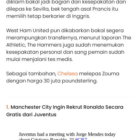
diklaim bakal jadi bagian dari kesepakatan dan
dilepas ke Sevilla, bek tengah asal Prancis itu
memilih tetap berkarier di Inggris.
West Ham United pun dikabarkan bakal segera
merampungkan transfernya, menurut laporan The
Athletic, The Hammers juga sudah menemukan
kesepakatan personal dan sang pemain sudah
mulai menjalani tes medis.
Sebagai tambahan,
Chelsea
melepas Zouma
dengan harga 30 juta poundsterling.
1.
Manchester City Ingin Rekrut Ronaldo Secara
Gratis dari Juventus
Juventus had a meeting with Jorge Mendes today
about Cristiano Ronaldo. ??
#CR7