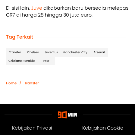
Di sisi lain,
Juve
dikabarkan baru bersedia melepas
CR7 di harga 28 hingga 30 juta euro.
Tag Terkait
Transfer
Chelsea
Juventus
Manchester City
Arsenal
Cristiano Ronaldo
Inter
/
Home
Transfer
Kebijakan Privasi
Kebijakan Cookie