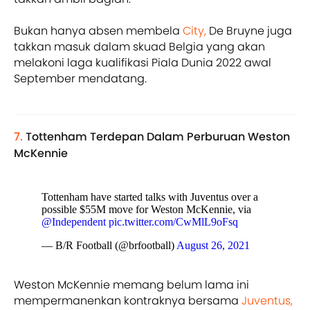
Bukan hanya absen membela
City,
De Bruyne juga
takkan masuk dalam skuad Belgia yang akan
melakoni laga kualifikasi Piala Dunia 2022 awal
September mendatang.
7.
Tottenham Terdepan Dalam Perburuan Weston
McKennie
Tottenham have started talks with Juventus over a
possible $55M move for Weston McKennie, via
@Independent
pic.twitter.com/CwMlL9oFsq
— B/R Football (@brfootball)
August 26, 2021
Weston McKennie memang belum lama ini
mempermanenkan kontraknya bersama
Juventus,