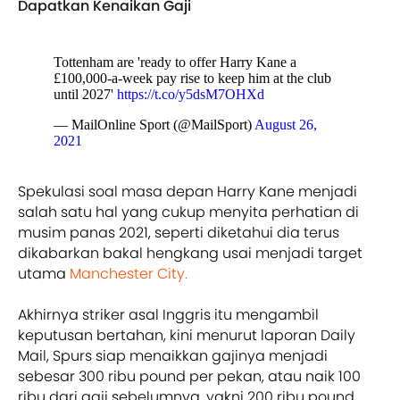
Dapatkan Kenaikan Gaji
Tottenham are 'ready to offer Harry Kane a
£100,000-a-week pay rise to keep him at the club
until 2027'
https://t.co/y5dsM7OHXd
— MailOnline Sport (@MailSport)
August 26,
2021
Spekulasi soal masa depan Harry Kane menjadi
salah satu hal yang cukup menyita perhatian di
musim panas 2021, seperti diketahui dia terus
dikabarkan bakal hengkang usai menjadi target
utama
Manchester City.
Akhirnya striker asal Inggris itu mengambil
keputusan bertahan, kini menurut laporan Daily
Mail, Spurs siap menaikkan gajinya menjadi
sebesar 300 ribu pound per pekan, atau naik 100
ribu dari gaji sebelumnya, yakni 200 ribu pound.