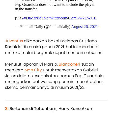
Pep Guardiola does not want to include the player
in the transfer.
[via
@DiMarzio
]
pic.twitter.com/CZmKwkEWGE
— Football Daily (@footballdaily)
August 26, 2021
Juventus
dikabarkan bakal melepas Cristiano
Ronaldo di musim panas 2021, hal ini membuat
mereka mulai bergerak cepat mencari suksesor.
Menurut laporan Di Marzio,
Bianconeri
sudah
meminta
Man City
untuk menyertakan Gabriel
Jesus dalam kesepakatan, namun Pep Guardiola
menegaskan bahwa sang pemain masuk dalam
skema permainannya di musim 2021/22.
3.
Bertahan di Tottenham, Harry Kane Akan