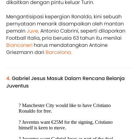
dikaitkan dengan pintu keluar Turin.
Mengantisipasi kepergian Ronaldo, kini sebuah
pernyataan menarik disampaikan oleh mantan
pemain
Juve,
Antonio Cabrini, seperti dilaporkan
Football Italia, pria berusia 63 tahun itu menilai
Bianconeri
harus mendatangkan Antoine
Griezmann dari
Barcelona.
4.
Gabriel Jesus Masuk Dalam Rencana Belanja
Juventus
? Manchester City would like to have Cristiano
Ronaldo for free.
? Juventus want €25M for the signing, Cristiano
himself is keen to move.
? Juventus want Gabriel Jesus as part of the deal,