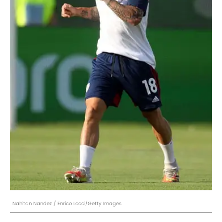
Nahitan Nandez / Enrico Locci/Getty Images