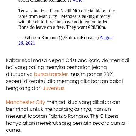
Tense situation. There’s still NO official bid on the
table from Man City - Mendes is talking directly
with the club. Juventus have no intention to let
Ronaldo leave on a free. They want €28/30m.
— Fabrizio Romano (@FabrizioRomano)
August
26, 2021
Kabar soal masa depan Cristiano Ronaldo menjadi
hal yang paling menyita perhatian jelang
ditutupnya
bursa transfer
musim panas 2021,
seperti diketahui dia memang dikabarkan bakal
hengkang dari
Juventus.
Manchester City
menjadi klub yang dikabarkan
berminat untuk mendatangkannya, namun
menurut laporan Fabrizio Romano, The Citizens
hanya akan merekrut sang pemain secara cuma-
cuma.