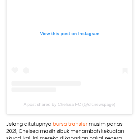
View this post on Instagram
A post shared by Chelsea FC (@cfcnewspage)
Jelang ditutupnya
bursa transfer
musim panas
2021, Chelsea masih sibuk menambah kekuatan
skuad, kali ini mereka dikabarkan bakal segera