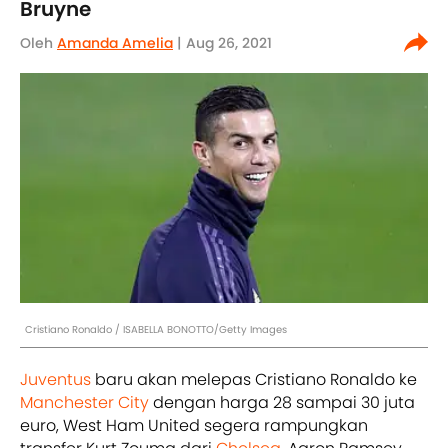
Bruyne
Oleh
Amanda Amelia
| Aug 26, 2021
Cristiano Ronaldo / ISABELLA BONOTTO/Getty Images
Juventus
baru akan melepas Cristiano Ronaldo ke
Manchester City
dengan harga 28 sampai 30 juta
euro, West Ham United segera rampungkan