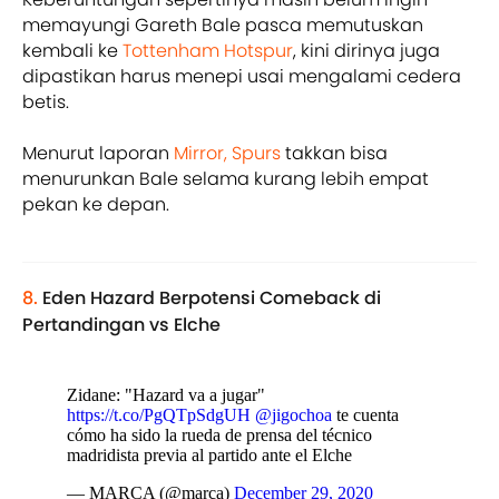
memayungi Gareth Bale pasca memutuskan
kembali ke
Tottenham Hotspur
, kini dirinya juga
dipastikan harus menepi usai mengalami cedera
betis.
Menurut laporan
Mirror,
Spurs
takkan bisa
menurunkan Bale selama kurang lebih empat
pekan ke depan.
8.
Eden Hazard Berpotensi Comeback di
Pertandingan vs Elche
Zidane: "Hazard va a jugar"
https://t.co/PgQTpSdgUH
@jigochoa
te cuenta
cómo ha sido la rueda de prensa del técnico
madridista previa al partido ante el Elche
— MARCA (@marca)
December 29, 2020