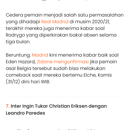
Cedera pemain menjadi salah satu permasalahan
yang dihadapi
Real Madrid
di musim 2020/21,
terakhir mereka juga menerima kabar soal
Rodrygo yang diperkirakan bakal absen selama
tiga bulan.
Beruntung
, Madrid
kini menerima kabar baik soal
Eden Hazard,
Zidane mengonfirmasi
jika pemain
asal Belgia tersebut sudah bisa melakukan
comeback saat mereka bertemu Elche, Kamis
(31/12) dini hari WIB.
7.
Inter Ingin Tukar Christian Eriksen dengan
Leandro Paredes