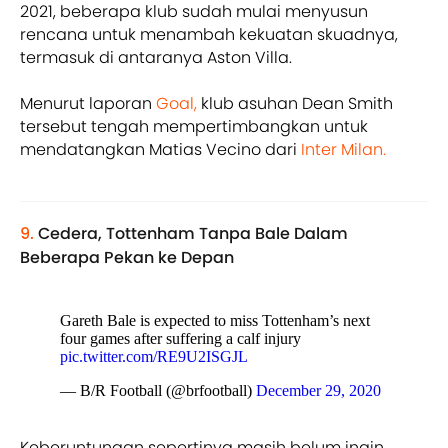
2021, beberapa klub sudah mulai menyusun
rencana untuk menambah kekuatan skuadnya,
termasuk di antaranya Aston Villa.
Menurut laporan
Goal,
klub asuhan Dean Smith
tersebut tengah mempertimbangkan untuk
mendatangkan Matias Vecino dari
Inter Milan.
9.
Cedera, Tottenham Tanpa Bale Dalam
Beberapa Pekan ke Depan
Gareth Bale is expected to miss Tottenham’s next
four games after suffering a calf injury
pic.twitter.com/RE9U2ISGJL
— B/R Football (@brfootball)
December 29, 2020
Keberuntungan sepertinya masih belum ingin