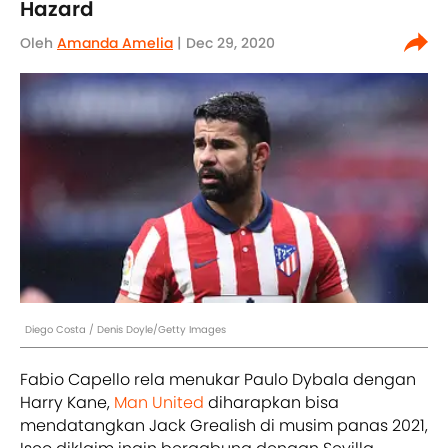
Hazard
Oleh
Amanda Amelia
| Dec 29, 2020
Diego Costa / Denis Doyle/Getty Images
Fabio Capello rela menukar Paulo Dybala dengan
Harry Kane,
Man United
diharapkan bisa
mendatangkan Jack Grealish di musim panas 2021,