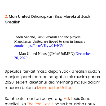
2.
Man United Diharapkan Bisa Merekrut Jack
Grealish
Jadon Sancho, Jack Grealish and the players
Manchester United are tipped to sign in January
#mufc
https://t.co/VKyw04vICV
— Man United News (@ManUtdMEN)
December
26, 2020
Spekulasi terkait masa depan Jack Grealish sudah
menjadi pembicaraan hangat sejak musim panas
2020, seperti diketahui, dia memang masuk dalam
rencana belanja
Manchester United.
Salah satu mantan penyerang
MU
, Louis Saha
menilai jika
The Red Devils
harus berusaha untuk