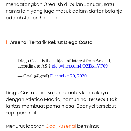
mendatangkan Grealish di bulan Januari, satu
nama lain yang juga masuk dalam daftar belanja
adalah Jadon Sancho.
1.
Arsenal Tertarik Rekrut Diego Costa
Diego Costa is the subject of interest from Arsenal,
according to AS ?
pic.twitter.com/hQZBxnVF09
— Goal (@goal)
December 29, 2020
Diego Costa baru saja memutus kontraknya
dengan Atletico Madrid, namun hal tersebut tak
lantas membuat pemain asal Spanyol tersebut
sepi peminat.
Menurut laporan
Goal,
Arsenal
berminat