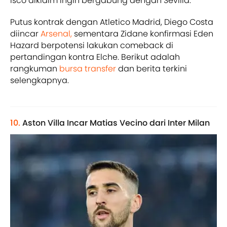
Isco diklaim ingin bergabung dengan Sevilla.
Putus kontrak dengan Atletico Madrid, Diego Costa
diincar
Arsenal,
sementara Zidane konfirmasi Eden
Hazard berpotensi lakukan comeback di
pertandingan kontra Elche. Berikut adalah
rangkuman
bursa transfer
dan berita terkini
selengkapnya.
10.
Aston Villa Incar Matias Vecino dari Inter Milan