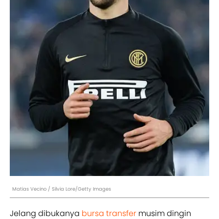
Matias Vecino / Silvia Lore/Getty Images
Jelang dibukanya
bursa transfer
musim dingin