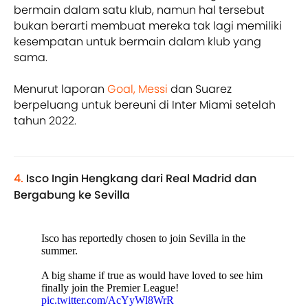
bermain dalam satu klub, namun hal tersebut
bukan berarti membuat mereka tak lagi memiliki
kesempatan untuk bermain dalam klub yang
sama.
Menurut laporan
Goal,
Messi
dan Suarez
berpeluang untuk bereuni di Inter Miami setelah
tahun 2022.
4.
Isco Ingin Hengkang dari Real Madrid dan
Bergabung ke Sevilla
Isco has reportedly chosen to join Sevilla in the
summer.
A big shame if true as would have loved to see him
finally join the Premier League!
pic.twitter.com/AcYyWl8WrR