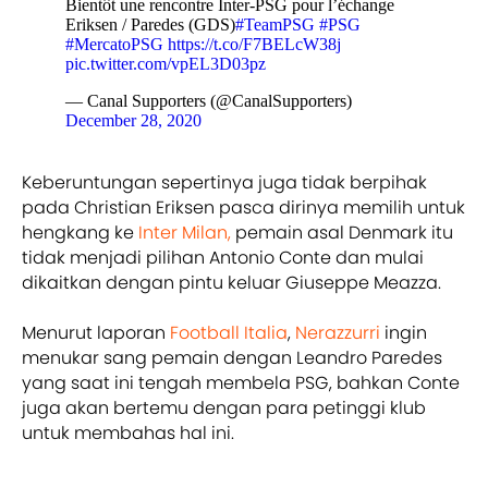
Bientôt une rencontre Inter-PSG pour l’échange
Eriksen / Paredes (GDS)
#TeamPSG
#PSG
#MercatoPSG
https://t.co/F7BELcW38j
pic.twitter.com/vpEL3D03pz
— Canal Supporters (@CanalSupporters)
December 28, 2020
Keberuntungan sepertinya juga tidak berpihak
pada Christian Eriksen pasca dirinya memilih untuk
hengkang ke
Inter Milan,
pemain asal Denmark itu
tidak menjadi pilihan Antonio Conte dan mulai
dikaitkan dengan pintu keluar Giuseppe Meazza.
Menurut laporan
Football Italia
,
Nerazzurri
ingin
menukar sang pemain dengan Leandro Paredes
yang saat ini tengah membela PSG, bahkan Conte
juga akan bertemu dengan para petinggi klub
untuk membahas hal ini.