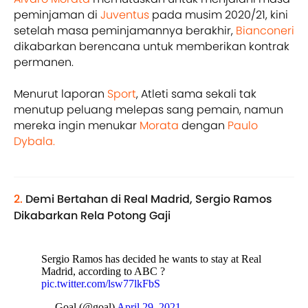
peminjaman di
Juventus
pada musim 2020/21, kini
setelah masa peminjamannya berakhir,
Bianconeri
dikabarkan berencana untuk memberikan kontrak
permanen.
Menurut laporan
Sport
, Atleti sama sekali tak
menutup peluang melepas sang pemain, namun
mereka ingin menukar
Morata
dengan
Paulo
Dybala.
2.
Demi Bertahan di Real Madrid, Sergio Ramos
Dikabarkan Rela Potong Gaji
Sergio Ramos has decided he wants to stay at Real
Madrid, according to ABC ?
pic.twitter.com/lsw77lkFbS
— Goal (@goal)
April 29, 2021