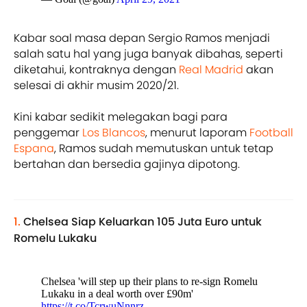
Kabar soal masa depan Sergio Ramos menjadi
salah satu hal yang juga banyak dibahas, seperti
diketahui, kontraknya dengan
Real Madrid
akan
selesai di akhir musim 2020/21.
Kini kabar sedikit melegakan bagi para
penggemar
Los Blancos
, menurut laporam
Football
Espana
, Ramos sudah memutuskan untuk tetap
bertahan dan bersedia gajinya dipotong.
1.
Chelsea Siap Keluarkan 105 Juta Euro untuk
Romelu Lukaku
Chelsea 'will step up their plans to re-sign Romelu
Lukaku in a deal worth over £90m'
https://t.co/TcrwuNnnrz