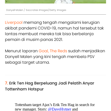
Donyell Malen / Soccrates Images/Getty Images
Liverpool
memang tengah mengalami kerugian
akibat pandemi COVID-19, namun hal tersebut tak
lantas membuat mereka tak bisa berbelanja
pemain di musim panas 2021.
Menurut laporan
Goal,
The Reds
sudah menjadikan
Donyell Malen yang kini tengah membela PSV
sebagai target utama.
7.
Erik Ten Hag Berpeluang Jadi Pelatih Anyar
Tottenham Hotspur
Tottenham target Ajax’s Erik Ten Hag in search for
new manager. Story:
@DaveHytner
and