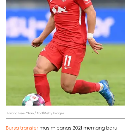
Hwang Hee-Chan / Pool/Getty Images
Bursa transfer
musim panas 2021 memang baru