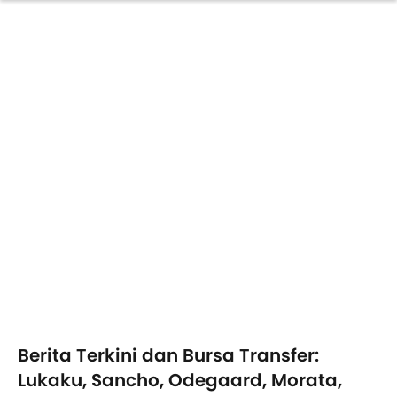
Berita Terkini dan Bursa Transfer:
Lukaku, Sancho, Odegaard, Morata,