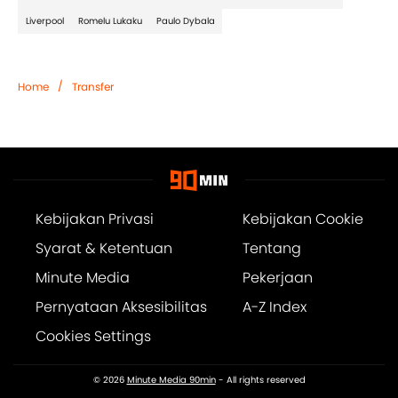
Liverpool
Romelu Lukaku
Paulo Dybala
/
Home
Transfer
Kebijakan Privasi
Kebijakan Cookie
Syarat & Ketentuan
Tentang
Minute Media
Pekerjaan
Pernyataan Aksesibilitas
A-Z Index
Cookies Settings
© 2026
Minute Media 90min
- All rights reserved