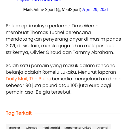
— MailOnline Sport (@MailSport)
April 29, 2021
Belum optimalnya performa Timo Werner
membuat Thomas Tuchel berencana
mendatangkan penyerang anyar di musim panas
2021, di sisi lain, mereka juga akan melepas dua
strikernya, Olivier Giroud dan Tammy Abraham.
Salah satu pemain yang masuk dalam rencana
belanja adalah Romelu Lukaku. Menurut laporan
Daily Mail,
The Blues
bersedia mengeluarkan dana
sebesar 90 juta pound atau 105 juta euro bagi
pemain asal Belgia tersebut.
Tag Terkait
Transfer
Chelsea
Real Madrid
Manchester United
Arsenal