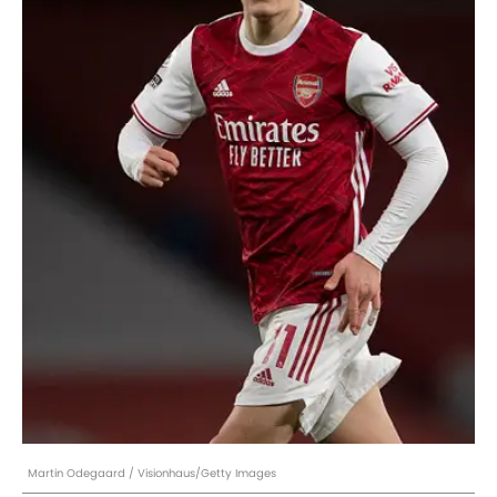
Martin Odegaard / Visionhaus/Getty Images