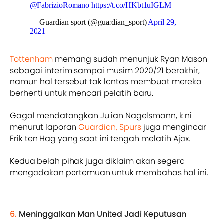
@FabrizioRomano
https://t.co/HKbt1uIGLM
— Guardian sport (@guardian_sport)
April 29,
2021
Tottenham
memang sudah menunjuk Ryan Mason
sebagai interim sampai musim 2020/21 berakhir,
namun hal tersebut tak lantas membuat mereka
berhenti untuk mencari pelatih baru.
Gagal mendatangkan Julian Nagelsmann, kini
menurut laporan
Guardian,
Spurs
juga mengincar
Erik ten Hag yang saat ini tengah melatih Ajax.
Kedua belah pihak juga diklaim akan segera
mengadakan pertemuan untuk membahas hal ini.
6.
Meninggalkan Man United Jadi Keputusan