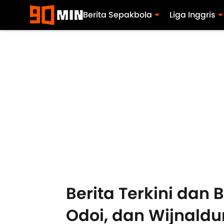
Berita Sepakbola
Liga Inggris
Berita Terkini dan 
Odoi, dan Wijnald