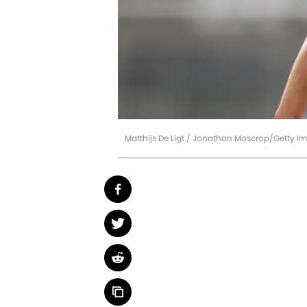
Matthijs De Ligt / Jonathan Moscrop/Getty I