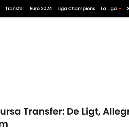
Transfer
Euro 2024
Liga Champions
La Liga
Bursa Transfer: De Ligt, Alle
um