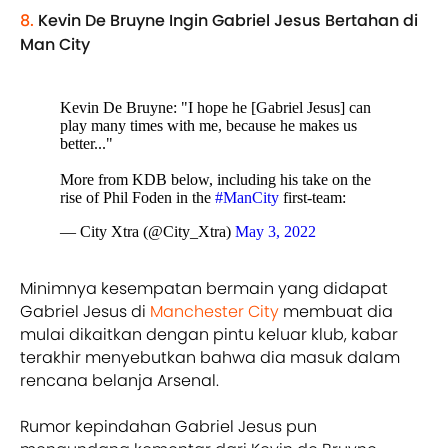
8.
Kevin De Bruyne Ingin Gabriel Jesus Bertahan di
Man City
Kevin De Bruyne: "I hope he [Gabriel Jesus] can
play many times with me, because he makes us
better..."
More from KDB below, including his take on the
rise of Phil Foden in the
#ManCity
first-team:
— City Xtra (@City_Xtra)
May 3, 2022
Minimnya kesempatan bermain yang didapat
Gabriel Jesus di
Manchester City
membuat dia
mulai dikaitkan dengan pintu keluar klub, kabar
terakhir menyebutkan bahwa dia masuk dalam
rencana belanja Arsenal.
Rumor kepindahan Gabriel Jesus pun