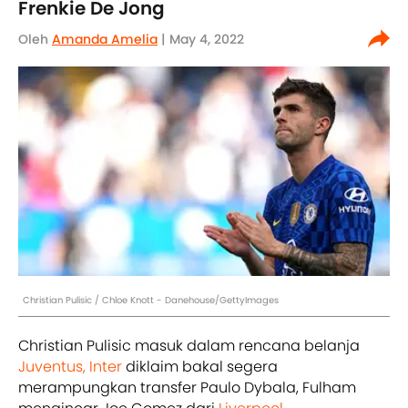
Frenkie De Jong
Oleh
Amanda Amelia
| May 4, 2022
Christian Pulisic / Chloe Knott - Danehouse/GettyImages
Christian Pulisic masuk dalam rencana belanja
Juventus,
Inter
diklaim bakal segera
merampungkan transfer Paulo Dybala, Fulham