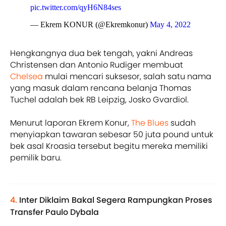
pic.twitter.com/qyH6N84ses
— Ekrem KONUR (@Ekremkonur)
May 4, 2022
Hengkangnya dua bek tengah, yakni Andreas
Christensen dan Antonio Rudiger membuat
Chelsea
mulai mencari suksesor, salah satu nama
yang masuk dalam rencana belanja Thomas
Tuchel adalah bek RB Leipzig, Josko Gvardiol.
Menurut laporan Ekrem Konur,
The Blues
sudah
menyiapkan tawaran sebesar 50 juta pound untuk
bek asal Kroasia tersebut begitu mereka memiliki
pemilik baru.
4.
Inter Diklaim Bakal Segera Rampungkan Proses
Transfer Paulo Dybala