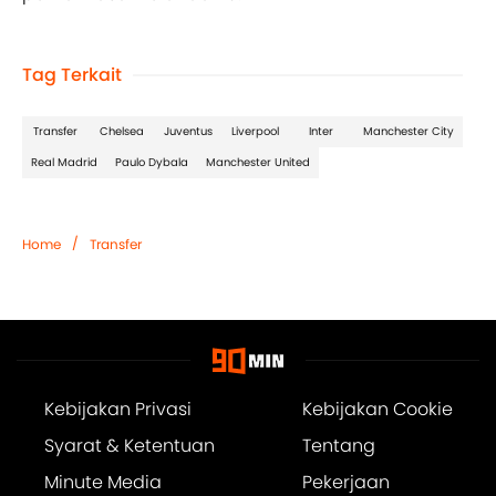
Tag Terkait
Transfer
Chelsea
Juventus
Liverpool
Inter
Manchester City
Real Madrid
Paulo Dybala
Manchester United
/
Home
Transfer
Kebijakan Privasi
Kebijakan Cookie
Syarat & Ketentuan
Tentang
Minute Media
Pekerjaan