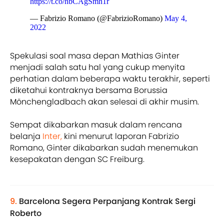
https://t.co/nbCAgSmh1r
— Fabrizio Romano (@FabrizioRomano)
May 4,
2022
Spekulasi soal masa depan Mathias Ginter
menjadi salah satu hal yang cukup menyita
perhatian dalam beberapa waktu terakhir, seperti
diketahui kontraknya bersama Borussia
Mönchengladbach akan selesai di akhir musim.
Sempat dikabarkan masuk dalam rencana
belanja
Inter,
kini menurut laporan Fabrizio
Romano, Ginter dikabarkan sudah menemukan
kesepakatan dengan SC Freiburg.
9.
Barcelona Segera Perpanjang Kontrak Sergi
Roberto