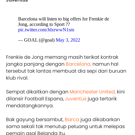
Barcelona will listen to big offers for Frenkie de
Jong, according to Sport ??
pic.twitter.com/JdxrwwN1sm
— GOAL (@goal)
May 3, 2022
Frenkie de Jong memang masih terikat kontrak
jangka panjang dengan
Barcelona,
namun hal
tersebut tak lantas membuat dia sepi dari buruan
klub rival.
Sempat dikaitkan dengan
Manchester United,
kini
dilansir Football Espana,
Juventus
juga tertarik
mendatangkannya.
Bak gayung bersambut,
Barca
juga dikabarkan
sama sekali tak menutup peluang untuk melepas
pemain asal Belanda itu.