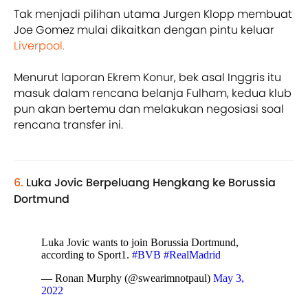
Tak menjadi pilihan utama Jurgen Klopp membuat
Joe Gomez mulai dikaitkan dengan pintu keluar
Liverpool.
Menurut laporan Ekrem Konur, bek asal Inggris itu
masuk dalam rencana belanja Fulham, kedua klub
pun akan bertemu dan melakukan negosiasi soal
rencana transfer ini.
6.
Luka Jovic Berpeluang Hengkang ke Borussia
Dortmund
Luka Jovic wants to join Borussia Dortmund,
according to Sport1.
#BVB
#RealMadrid
— Ronan Murphy (@swearimnotpaul)
May 3,
2022