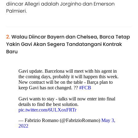
diincar Allegri adalah Jorginho dan Emerson
Palmieri.
2.
Walau Diincar Bayern dan Chelsea, Barca Tetap
Yakin Gavi Akan Segera Tandatangani Kontrak
Baru
Gavi update. Barcelona will meet with his agent in
the coming days, probably it will happen this week.
New contract will be on the table - Barça plan to
keep Gavi has not changed. ??
#FCB
Gavi wants to stay - talks will now enter into final
details to find the best solution.
pic.twitter.com/6ULXoxFRTr
— Fabrizio Romano (@FabrizioRomano)
May 3,
2022