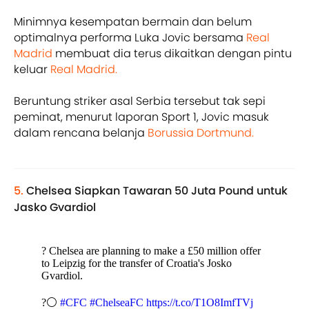
Minimnya kesempatan bermain dan belum
optimalnya performa Luka Jovic bersama
Real
Madrid
membuat dia terus dikaitkan dengan pintu
keluar
Real Madrid.
Beruntung striker asal Serbia tersebut tak sepi
peminat, menurut laporan Sport 1, Jovic masuk
dalam rencana belanja
Borussia Dortmund.
5.
Chelsea Siapkan Tawaran 50 Juta Pound untuk
Jasko Gvardiol
? Chelsea are planning to make a £50 million offer
to Leipzig for the transfer of Croatia's Josko
Gvardiol.
?⚪
#CFC
#ChelseaFC
https://t.co/T1O8ImfTVj