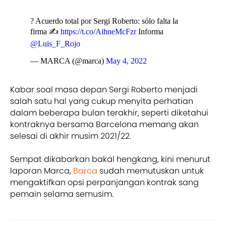
? Acuerdo total por Sergi Roberto: sólo falta la
firma ✍
https://t.co/AihneMcFzr
Informa
@Luis_F_Rojo
— MARCA (@marca)
May 4, 2022
Kabar soal masa depan Sergi Roberto menjadi
salah satu hal yang cukup menyita perhatian
dalam beberapa bulan terakhir, seperti diketahui
kontraknya bersama Barcelona memang akan
selesai di akhir musim 2021/22.
Sempat dikabarkan bakal hengkang, kini menurut
laporan Marca,
Barca
sudah memutuskan untuk
mengaktifkan opsi perpanjangan kontrak sang
pemain selama semusim.