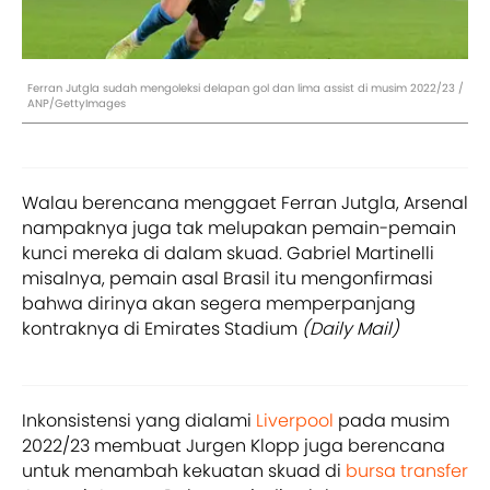
Ferran Jutgla sudah mengoleksi delapan gol dan lima assist di musim 2022/23 /
ANP/GettyImages
Walau berencana menggaet Ferran Jutgla, Arsenal
nampaknya juga tak melupakan pemain-pemain
kunci mereka di dalam skuad. Gabriel Martinelli
misalnya, pemain asal Brasil itu mengonfirmasi
bahwa dirinya akan segera memperpanjang
kontraknya di Emirates Stadium
(Daily Mail)
Inkonsistensi yang dialami
Liverpool
pada musim
2022/23 membuat Jurgen Klopp juga berencana
untuk menambah kekuatan skuad di
bursa transfer