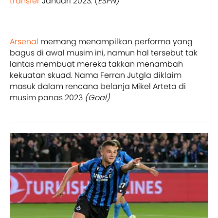
transfer
Januari 2023. (
ESPN)
Arsenal
memang menampilkan performa yang
bagus di awal musim ini, namun hal tersebut tak
lantas membuat mereka takkan menambah
kekuatan skuad. Nama Ferran Jutgla diklaim
masuk dalam rencana belanja Mikel Arteta di
musim panas 2023
(Goal)