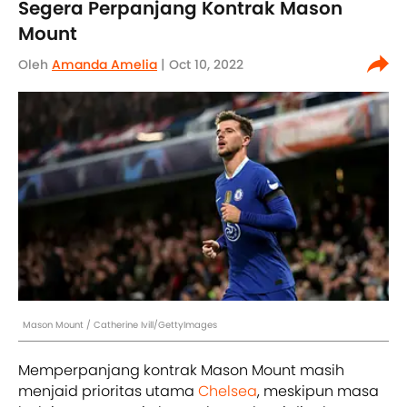
Segera Perpanjang Kontrak Mason
Mount
Oleh
Amanda Amelia
| Oct 10, 2022
Mason Mount / Catherine Ivill/GettyImages
Memperpanjang kontrak Mason Mount masih
menjaid prioritas utama
Chelsea
, meskipun masa