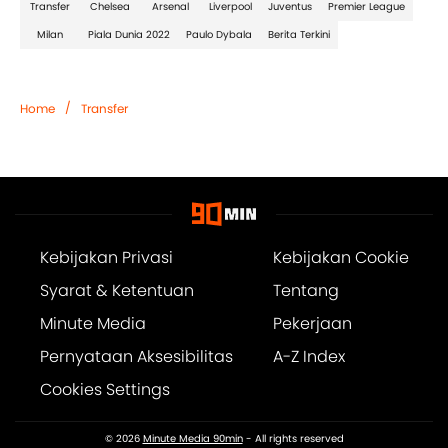
Transfer
Chelsea
Arsenal
Liverpool
Juventus
Premier League
Milan
Piala Dunia 2022
Paulo Dybala
Berita Terkini
/
Home
Transfer
Kebijakan Privasi
Kebijakan Cookie
Syarat & Ketentuan
Tentang
Minute Media
Pekerjaan
Pernyataan Aksesibilitas
A-Z Index
Cookies Settings
© 2026
Minute Media 90min
- All rights reserved