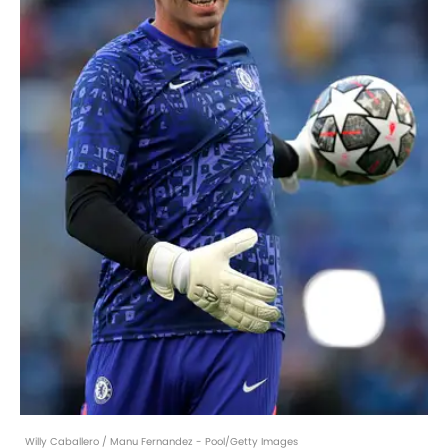
Willy Caballero / Manu Fernandez - Pool/Getty Images