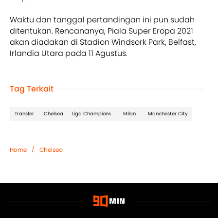
Waktu dan tanggal pertandingan ini pun sudah
ditentukan. Rencananya, Piala Super Eropa 2021
akan diadakan di Stadion Windsork Park, Belfast,
Irlandia Utara pada 11 Agustus.
Tag Terkait
Transfer
Chelsea
Liga Champions
Milan
Manchester City
/
Home
Chelsea