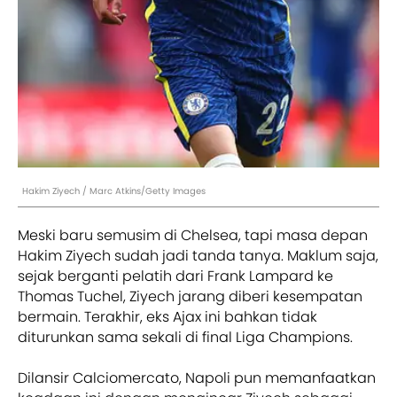
Hakim Ziyech / Marc Atkins/Getty Images
Meski baru semusim di Chelsea, tapi masa depan
Hakim Ziyech sudah jadi tanda tanya. Maklum saja,
sejak berganti pelatih dari Frank Lampard ke
Thomas Tuchel, Ziyech jarang diberi kesempatan
bermain. Terakhir, eks Ajax ini bahkan tidak
diturunkan sama sekali di final Liga Champions.
Dilansir Calciomercato, Napoli pun memanfaatkan