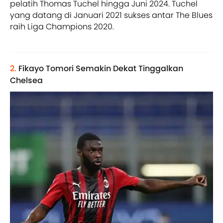
pelatih Thomas Tuchel hingga Juni 2024. Tuchel
yang datang di Januari 2021 sukses antar The Blues
raih Liga Champions 2020.
2.
Fikayo Tomori Semakin Dekat Tinggalkan
Chelsea