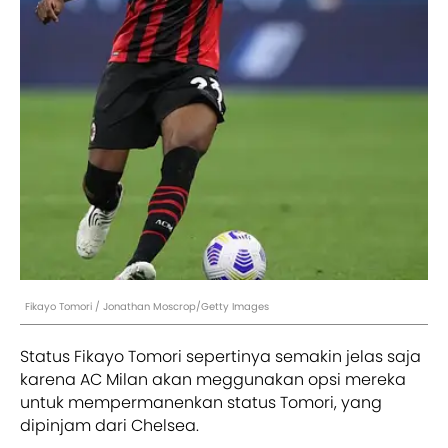
Fikayo Tomori / Jonathan Moscrop/Getty Images
Status Fikayo Tomori sepertinya semakin jelas saja
karena AC Milan akan meggunakan opsi mereka
untuk mempermanenkan status Tomori, yang
dipinjam dari Chelsea.