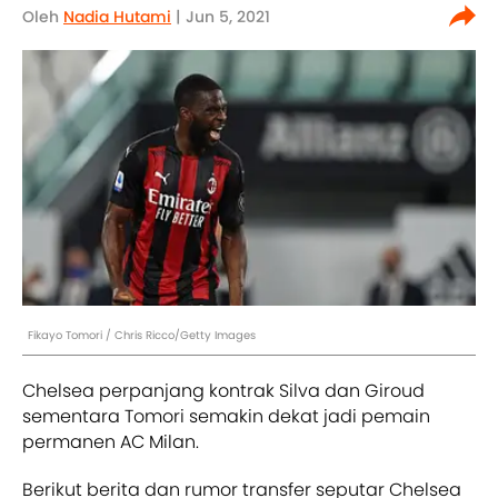
Oleh
Nadia Hutami
| Jun 5, 2021
Fikayo Tomori / Chris Ricco/Getty Images
Chelsea perpanjang kontrak Silva dan Giroud
sementara Tomori semakin dekat jadi pemain
permanen AC Milan.
Berikut berita dan rumor transfer seputar Chelsea