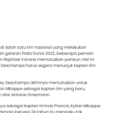
adi salah satu tim nasional yang melakukan
lah gelaran Piala Dunia 2022, beberapa pemain
dan Raphael Varane memutuskan pensiun. Hal ini
 Deschamps harus segera menunjuk kapten tim
ma, Deschamps akhirnya memutuskan untuk
lian Mbappe sebagai kapten tim yang baru,
 diisi Antoine Griezmann.
a sebagai kapten timnas Prancis, Kylian Mbappe
Pemain berusia 24 tahun itu mengaku tak