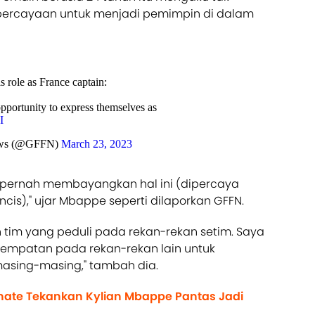
rcayaan untuk menjadi pemimpin di dalam
 role as France captain:
opportunity to express themselves as
I
News (@GFFN)
March 23, 2023
ak pernah membayangkan hal ini (dipercaya
cis)," ujar Mbappe seperti dilaporkan GFFN.
 tim yang peduli pada rekan-rekan setim. Saya
empatan pada rekan-rekan lain untuk
masing-masing," tambah dia.
onate Tekankan Kylian Mbappe Pantas Jadi