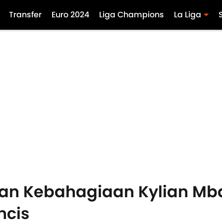
Transfer
Euro 2024
Liga Champions
La Liga
pan Kebahagiaan Kylian Mb
ncis