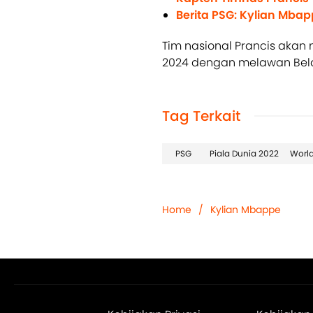
Berita PSG: Kylian Mba
Tim nasional Prancis akan 
2024 dengan melawan Belan
Tag Terkait
PSG
Piala Dunia 2022
Worl
Home
/
Kylian Mbappe