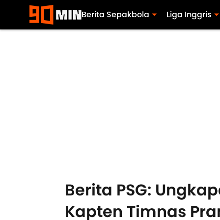
Berita Sepakbola
Liga Inggris
Berita PSG: Ungka
Kapten Timnas Pra