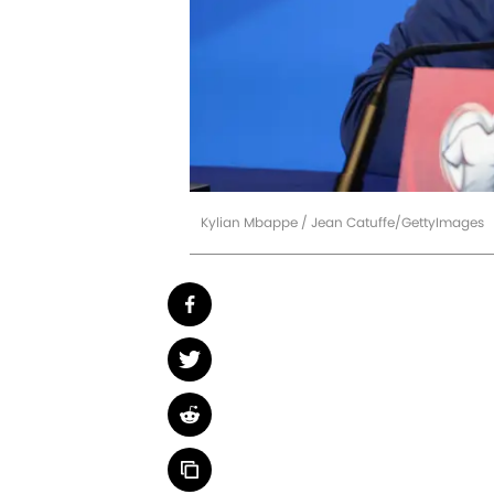
Kylian Mbappe / Jean Catuffe/GettyImages