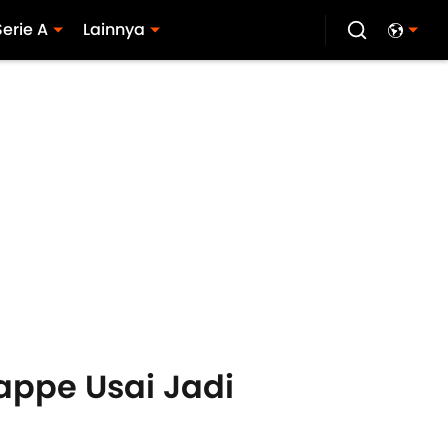
Serie A
Lainnya
appe Usai Jadi