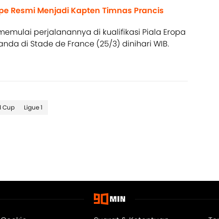
ppe Resmi Menjadi Kapten Timnas Prancis
memulai perjalanannya di kualifikasi Piala Eropa
da di Stade de France (25/3) dinihari WIB.
d Cup
Ligue 1