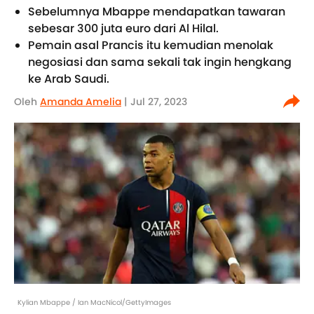
Sebelumnya Mbappe mendapatkan tawaran
sebesar 300 juta euro dari Al Hilal.
Pemain asal Prancis itu kemudian menolak
negosiasi dan sama sekali tak ingin hengkang
ke Arab Saudi.
Oleh
Amanda Amelia
| Jul 27, 2023
Kylian Mbappe / Ian MacNicol/GettyImages