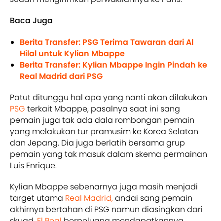
Baca Juga
Berita Transfer: PSG Terima Tawaran dari Al
Hilal untuk Kylian Mbappe
Berita Transfer: Kylian Mbappe Ingin Pindah ke
Real Madrid dari PSG
Patut ditunggu hal apa yang nanti akan dilakukan
PSG
terkait Mbappe, pasalnya saat ini sang
pemain juga tak ada dala rombongan pemain
yang melakukan tur pramusim ke Korea Selatan
dan Jepang. Dia juga berlatih bersama grup
pemain yang tak masuk dalam skema permainan
Luis Enrique.
Kylian Mbappe sebenarnya juga masih menjadi
target utama
Real Madrid,
andai sang pemain
akhirnya bertahan di PSG namun diasingkan dari
skuad,
El Real
berpeluang mendapatkannya