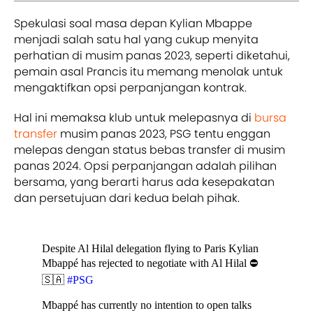
Spekulasi soal masa depan Kylian Mbappe
menjadi salah satu hal yang cukup menyita
perhatian di musim panas 2023, seperti diketahui,
pemain asal Prancis itu memang menolak untuk
mengaktifkan opsi perpanjangan kontrak.
Hal ini memaksa klub untuk melepasnya di
bursa
transfer
musim panas 2023, PSG tentu enggan
melepas dengan status bebas transfer di musim
panas 2024. Opsi perpanjangan adalah pilihan
bersama, yang berarti harus ada kesepakatan
dan persetujuan dari kedua belah pihak.
Despite Al Hilal delegation flying to Paris Kylian
Mbappé has rejected to negotiate with Al Hilal ⛔️
🇸🇦
#PSG
Mbappé has currently no intention to open talks