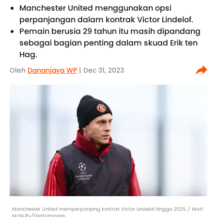
Manchester United menggunakan opsi
perpanjangan dalam kontrak Victor Lindelof.
Pemain berusia 29 tahun itu masih dipandang
sebagai bagian penting dalam skuad Erik ten
Hag.
Oleh
Dananjaya WP
| Dec 31, 2023
Manchester United memperpanjang kontrak Victor Lindelof hingga 2025. / Matt
McNulty/GettyImages