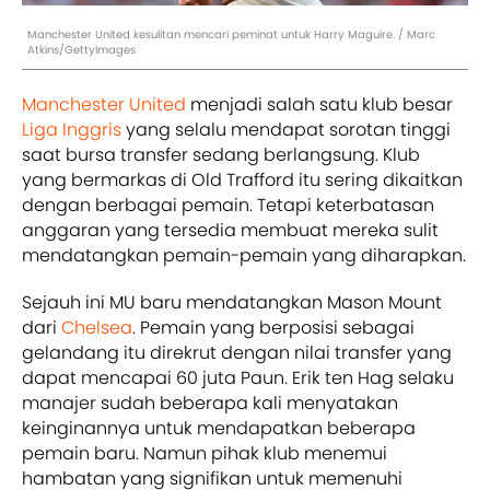
Manchester United kesulitan mencari peminat untuk Harry Maguire. / Marc
Atkins/GettyImages
Manchester United
menjadi salah satu klub besar
Liga Inggris
yang selalu mendapat sorotan tinggi
saat bursa transfer sedang berlangsung. Klub
yang bermarkas di Old Trafford itu sering dikaitkan
dengan berbagai pemain. Tetapi keterbatasan
anggaran yang tersedia membuat mereka sulit
mendatangkan pemain-pemain yang diharapkan.
Sejauh ini MU baru mendatangkan Mason Mount
dari
Chelsea
. Pemain yang berposisi sebagai
gelandang itu direkrut dengan nilai transfer yang
dapat mencapai 60 juta Paun. Erik ten Hag selaku
manajer sudah beberapa kali menyatakan
keinginannya untuk mendapatkan beberapa
pemain baru. Namun pihak klub menemui
hambatan yang signifikan untuk memenuhi