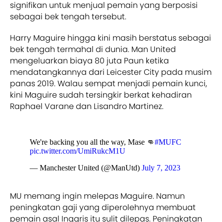
signifikan untuk menjual pemain yang berposisi
sebagai bek tengah tersebut.
Harry Maguire hingga kini masih berstatus sebagai
bek tengah termahal di dunia. Man United
mengeluarkan biaya 80 juta Paun ketika
mendatangkannya dari Leicester City pada musim
panas 2019. Walau sempat menjadi pemain kunci,
kini Maguire sudah tersingkir berkat kehadiran
Raphael Varane dan Lisandro Martinez.
We're backing you all the way, Mase 👊
#MUFC
pic.twitter.com/UmiRukcM1U
— Manchester United (@ManUtd)
July 7, 2023
MU memang ingin melepas Maguire. Namun
peningkatan gaji yang diperolehnya membuat
pemain asal Inggris itu sulit dilepas. Peningkatan