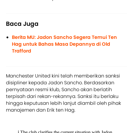
Baca Juga
Berita MU: Jadon Sancho Segera Temui Ten
Hag untuk Bahas Masa Depannya di Old
Trafford
Manchester United kini telah memberikan sanksi
disipliner kepada Jadon Sancho. Berdasarkan
pernyataan resmi klub, Sancho akan berlatih
terpisah dari rekan-rekannya. Sanksi itu berlaku
hingga keputusan lebih lanjut diambil oleh pihak
manajemen dan Erik ten Hag.
ℹ️ The club clarifies the current situation with Jadon