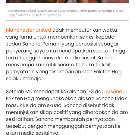
Manchester United hukum Jadon Sancho terkait kritik publik terhadap Erik ten
Hag. / Gareth Copley/GettyImages
Manchester United
tidak membutuhkan waktu
yang lama untuk memberikan sanksi kepada
Jadon Sancho. Pemain yang berposisi sebagai
penyerang sayap itu mendapatkan sorotan tinggi
terkait unggahannya ke media sosial. Sancho
menyampaikan kritik secara terbuka terkait
pernyataan yang disampaikan oleh Erik ten Hag
selaku manajer.
Setelah MU mendapat kekalahan 1-3 dari
Arsenal
,
Erik ten Hag mengungkapkan alasan Sancho tidak
masuk ke dalam skuad. Sancho disebut tidak
menunjukkan sikap positif yang diharapkan dalam
sesi latihan. Sancho membantah pernyataan
tersebut dengan menggunggah pernyataan ke
akun media sosialnya.