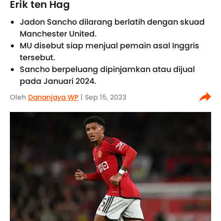
Erik ten Hag
Jadon Sancho dilarang berlatih dengan skuad
Manchester United.
MU disebut siap menjual pemain asal Inggris
tersebut.
Sancho berpeluang dipinjamkan atau dijual
pada Januari 2024.
Oleh
Dananjaya WP
| Sep 15, 2023