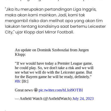
"Jika itu merupakan pertandingan Liga Inggris,
maka akan kami mainkan. Jadi, kami tak
mengambil risiko dan melihat apa yang akan tim
lakukan tentang kondisinya saat bertemu Leicester
City," ujar Klopp dari Mirror Football.
An update on Dominik Szoboszlai from Jurgen
Klopp:
"If we would have today a Premier League game,
he could play. So, we don't take a risk and we will
see what we will do with the Leicester game. But
for the Bayern game he will be ready, definitely."
#lfc
[lfc]
Great news 🤩
pic.twitter.com/hLIol9OTBI
— Anfield Watch (@AnfieldWatch)
July 24, 2023