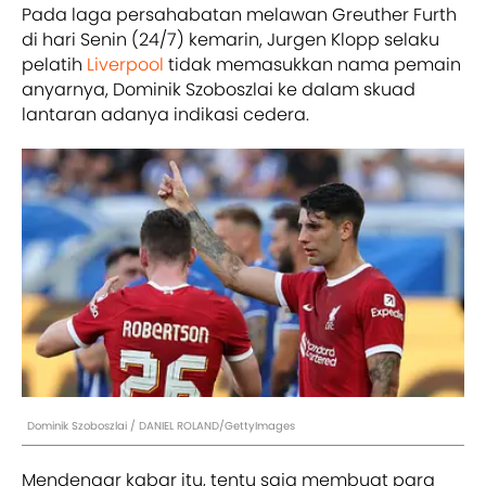
Pada laga persahabatan melawan Greuther Furth
di hari Senin (24/7) kemarin, Jurgen Klopp selaku
pelatih
Liverpool
tidak memasukkan nama pemain
anyarnya, Dominik Szoboszlai ke dalam skuad
lantaran adanya indikasi cedera.
Dominik Szoboszlai / DANIEL ROLAND/GettyImages
Mendengar kabar itu, tentu saja membuat para