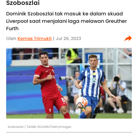
Szoboszlai
Dominik Szoboszlai tak masuk ke dalam skuad
Liverpool saat menjalani laga melawan Greuther
Furth
Oleh
Kemas Trimukti
| Jul 26, 2023
Szoboszlai / DANIEL ROLAND/GettyImages