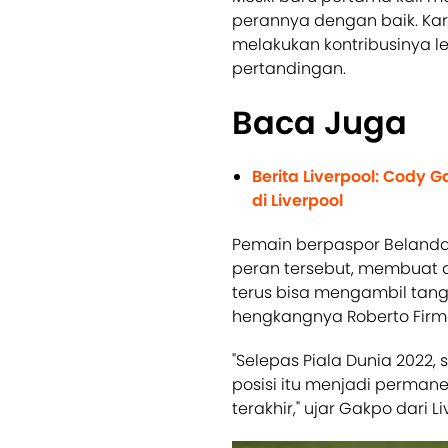
perannya dengan baik. Ka
melakukan kontribusinya le
pertandingan.
Baca Juga
Berita Liverpool: Cod
di Liverpool
Pemain berpaspor Belanda
peran tersebut, membuat 
terus bisa mengambil tan
hengkangnya Roberto Firm
"Selepas Piala Dunia 2022,
posisi itu menjadi perman
terakhir," ujar Gakpo dari L