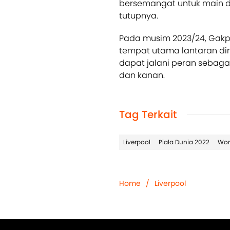
bersemangat untuk main di 
tutupnya.
Pada musim 2023/24, Gakpo
tempat utama lantaran dir
dapat jalani peran sebaga
dan kanan.
Tag Terkait
Liverpool
Piala Dunia 2022
Wor
Home
/
Liverpool