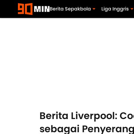
Berita Sepakbola
Liga Inggris
Berita Liverpool: 
sebagai Penyeran