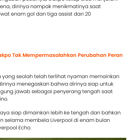
rena, dirinya nampak menikmatinya saat
wat enam gol dan tiga assist dari 20
y Gakpo Tak Mempermasalahkan Perubahan Peran
 yang seolah telah terlihat nyaman memainkan
dirinya menegaskan bahwa dirinya siap untuk
ggung jawab sebagai penyerang tengah saat
ino.
 saya siap dimainkan lebih ke tengah dan bahkan
en selama membela Liverpool di enam bulan
iverpool Echo.