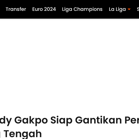
Transfer
Euro 2024
Liga Champions
La Liga
Cody Gakpo Siap Gantikan Pe
g Tengah