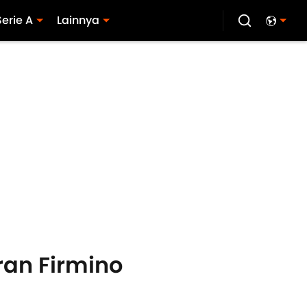
Serie A
Lainnya
ran Firmino