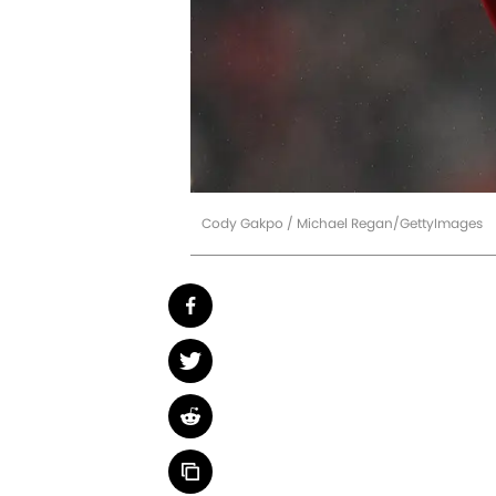
Cody Gakpo / Michael Regan/GettyImages