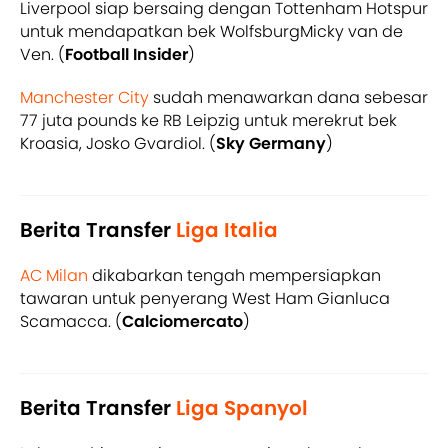
Liverpool siap bersaing dengan Tottenham Hotspur
untuk mendapatkan bek WolfsburgMicky van de
Ven. (
Football Insider
)
Manchester City
sudah menawarkan dana sebesar
77 juta pounds ke RB Leipzig untuk merekrut bek
Kroasia, Josko Gvardiol. (
Sky Germany
)
Berita Transfer
Liga Italia
AC Milan
dikabarkan tengah mempersiapkan
tawaran untuk penyerang West Ham Gianluca
Scamacca. (
Calciomercato
)
Berita Transfer
Liga Spanyol