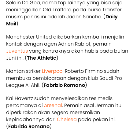
Selain De Gea, nama top lainnya yang bisa saja
meninggalkan Old Trafford pada bursa transfer
musim panas ini adalah Jadon Sancho. (
Daily
Mail
)
Manchester United dikabarkan kembali menjalin
kontak dengan agen Adrien Rabiot, pemain
Juventus
yang kontraknya akan habis pada bulan
Juni ini. (
The Athletic
)
Mantan striker
Liverpool
Roberto Firmino sudah
membuka pembicaraan dengan klub Saudi Pro
League Al Ahli. (
Fabrizio Romano
)
Kai Havertz sudah menyelesaikan tes medis
pertamanya di
Arsenal
. Pemain asal Jerman itu
diperkirakan akan segera meresmikan
kepindahannya dari
Chelsea
pada pekan ini.
(
Fabrizio Romano
)