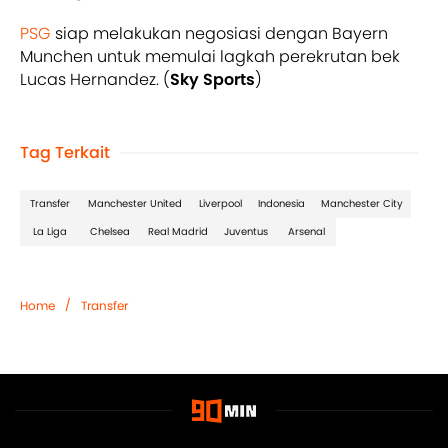
PSG
siap melakukan negosiasi dengan Bayern
Munchen untuk memulai lagkah perekrutan bek
Lucas Hernandez. (
Sky Sports
)
Tag Terkait
Transfer
Manchester United
Liverpool
Indonesia
Manchester City
La Liga
Chelsea
Real Madrid
Juventus
Arsenal
/
Home
Transfer