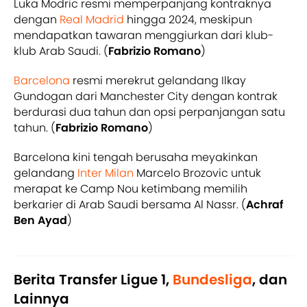
Luka Modric resmi memperpanjang kontraknya
dengan
Real Madrid
hingga 2024, meskipun
mendapatkan tawaran menggiurkan dari klub-
klub Arab Saudi. (
Fabrizio Romano
)
Barcelona
resmi merekrut gelandang Ilkay
Gundogan dari Manchester City dengan kontrak
berdurasi dua tahun dan opsi perpanjangan satu
tahun. (
Fabrizio Romano
)
Barcelona kini tengah berusaha meyakinkan
gelandang
Inter Milan
Marcelo Brozovic untuk
merapat ke Camp Nou ketimbang memilih
berkarier di Arab Saudi bersama Al Nassr. (
Achraf
Ben Ayad
)
Berita Transfer Ligue 1,
Bundesliga
, dan
Lainnya