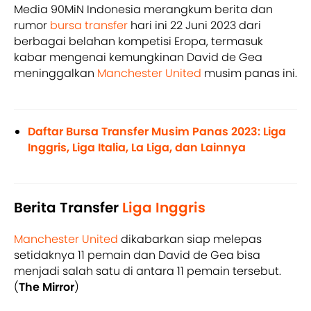
Media 90MiN Indonesia merangkum berita dan
rumor
bursa transfer
hari ini 22 Juni 2023 dari
berbagai belahan kompetisi Eropa, termasuk
kabar mengenai kemungkinan David de Gea
meninggalkan
Manchester United
musim panas ini.
Daftar Bursa Transfer Musim Panas 2023: Liga
Inggris, Liga Italia, La Liga, dan Lainnya
Berita Transfer
Liga Inggris
Manchester United
dikabarkan siap melepas
setidaknya 11 pemain dan David de Gea bisa
menjadi salah satu di antara 11 pemain tersebut.
(
The Mirror
)