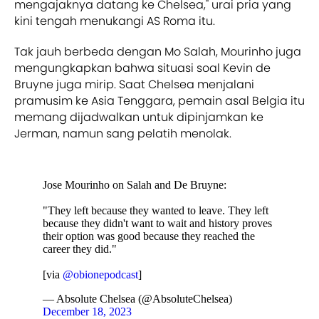
mengajaknya datang ke Chelsea," urai pria yang
kini tengah menukangi AS Roma itu.
Tak jauh berbeda dengan Mo Salah, Mourinho juga
mengungkapkan bahwa situasi soal Kevin de
Bruyne juga mirip. Saat Chelsea menjalani
pramusim ke Asia Tenggara, pemain asal Belgia itu
memang dijadwalkan untuk dipinjamkan ke
Jerman, namun sang pelatih menolak.
Jose Mourinho on Salah and De Bruyne:
"They left because they wanted to leave. They left
because they didn't want to wait and history proves
their option was good because they reached the
career they did."
[via
@obionepodcast
]
— Absolute Chelsea (@AbsoluteChelsea)
December 18, 2023