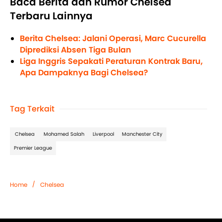
Baca Berita dan Rumor Chelsea
Terbaru Lainnya
Berita Chelsea: Jalani Operasi, Marc Cucurella
Diprediksi Absen Tiga Bulan
Liga Inggris Sepakati Peraturan Kontrak Baru,
Apa Dampaknya Bagi Chelsea?
Tag Terkait
Chelsea
Mohamed Salah
Liverpool
Manchester City
Premier League
/
Home
Chelsea