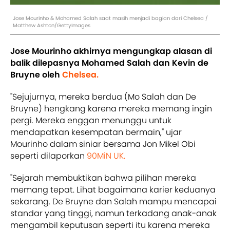
Jose Mourinho & Mohamed Salah saat masih menjadi bagian dari Chelsea /
Matthew Ashton/GettyImages
Jose Mourinho akhirnya mengungkap alasan di
balik dilepasnya Mohamed Salah dan Kevin de
Bruyne oleh
Chelsea.
"Sejujurnya, mereka berdua (Mo Salah dan De
Bruyne) hengkang karena mereka memang ingin
pergi. Mereka enggan menunggu untuk
mendapatkan kesempatan bermain," ujar
Mourinho dalam siniar bersama Jon Mikel Obi
seperti dilaporkan
90MiN UK.
"Sejarah membuktikan bahwa pilihan mereka
memang tepat. Lihat bagaimana karier keduanya
sekarang. De Bruyne dan Salah mampu mencapai
standar yang tinggi, namun terkadang anak-anak
mengambil keputusan seperti itu karena mereka