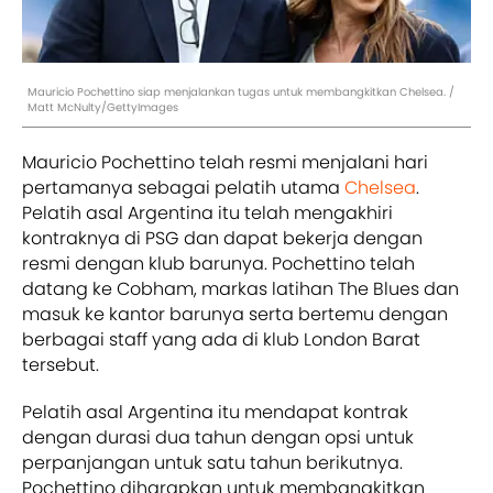
Mauricio Pochettino siap menjalankan tugas untuk membangkitkan Chelsea. /
Matt McNulty/GettyImages
Mauricio Pochettino telah resmi menjalani hari
pertamanya sebagai pelatih utama
Chelsea
.
Pelatih asal Argentina itu telah mengakhiri
kontraknya di PSG dan dapat bekerja dengan
resmi dengan klub barunya. Pochettino telah
datang ke Cobham, markas latihan The Blues dan
masuk ke kantor barunya serta bertemu dengan
berbagai staff yang ada di klub London Barat
tersebut.
Pelatih asal Argentina itu mendapat kontrak
dengan durasi dua tahun dengan opsi untuk
perpanjangan untuk satu tahun berikutnya.
Pochettino diharapkan untuk membangkitkan