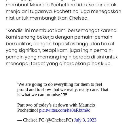
membuat Mauricio Pochettino tidak sabar untuk
menjalani tugasnya. Pochettino juga menegaskan
niat untuk membangkitkan Chelsea.
“Kondisi ini membuat kami bersemangat karena
kami senang bekerja dengan pemain-pemain
berkualitas, dengan kapasitas tinggi dan bakat
yang signifikan, tetapi kami juga ingin pemain-
pemain yang memang ingin berada di sini untuk
mencapai target yang diharapkan pihak klub.
'We are going to do everything for them to feel
proud and to show that we really, really care. That
is what we can promise.' 💙
Part two of today’s sit down with Mauricio
Pochettino!
pic.twitter.com/ha0aRbtm9c
— Chelsea FC (@ChelseaFC)
July 3, 2023