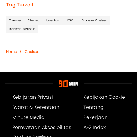
Tag Terkait
Transfer
Chelsea
Juventus
PSG
Transfer Chelsea
Transfer Juventus
/
Home
Chelsea
Kebijakan Privasi
Kebijakan Cookie
Syarat & Ketentuan
Tentang
Minute Media
Pekerjaan
Pernyataan Aksesibilitas
A-Z Index