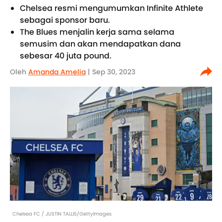
Chelsea resmi mengumumkan Infinite Athlete
sebagai sponsor baru.
The Blues menjalin kerja sama selama
semusim dan akan mendapatkan dana
sebesar 40 juta pound.
Oleh
Amanda Amelia
| Sep 30, 2023
Chelsea FC / JUSTIN TALLIS/GettyImages