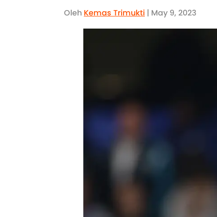
Oleh
Kemas Trimukti
| May 9, 2023