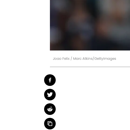
Joao Felix / Marc Atkins/GettyImages