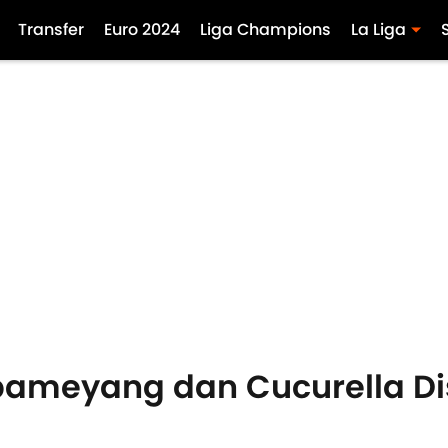
Transfer
Euro 2024
Liga Champions
La Liga
ubameyang dan Cucurella D