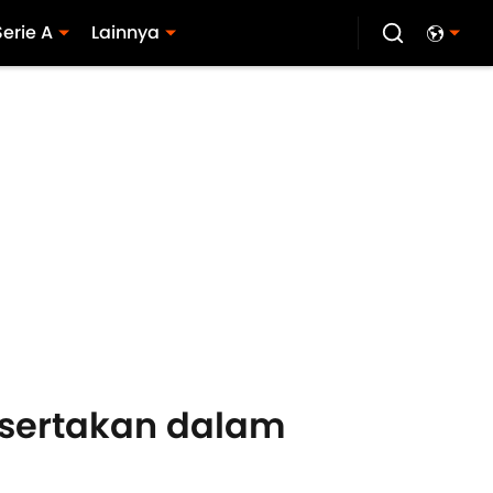
Serie A
Lainnya
isertakan dalam