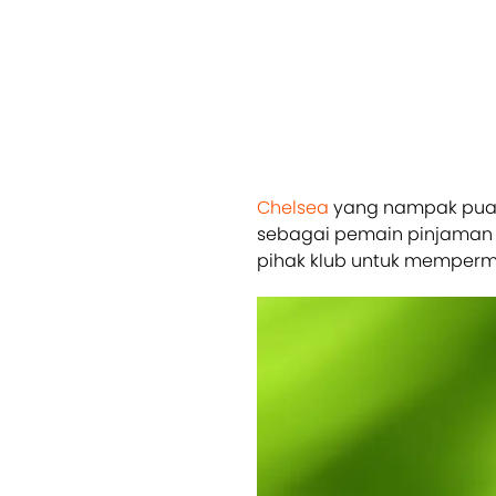
Chelsea
yang nampak puas 
sebagai pemain pinjaman pa
pihak klub untuk memperma