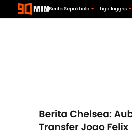
Berita Sepakbola
Liga Inggris
Berita Chelsea: A
Transfer Joao Felix