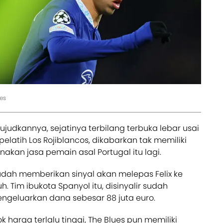
es
judkannya, sejatinya terbilang terbuka lebar usai
elatih Los Rojiblancos, dikabarkan tak memiliki
akan jasa pemain asal Portugal itu lagi.
 sudah memberikan sinyal akan melepas Felix ke
. Tim ibukota Spanyol itu, disinyalir sudah
ngeluarkan dana sebesar 88 juta euro.
 harga terlalu tinggi, The Blues pun memiliki