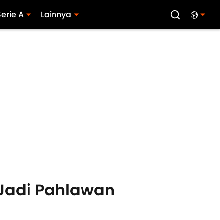
Serie A
Lainnya
i Jadi Pahlawan