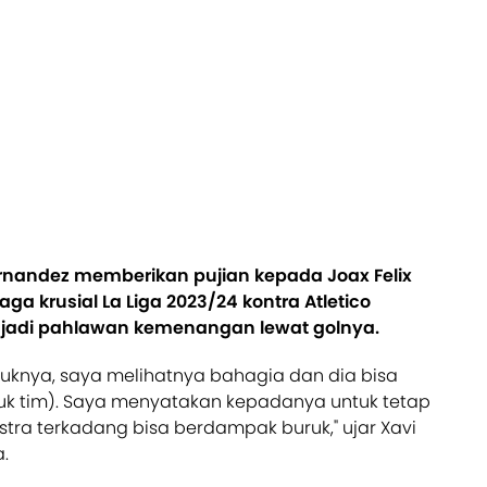
ernandez memberikan pujian kepada Joax Felix
aga krusial La Liga 2023/24 kontra Atletico
enjadi pahlawan kemenangan lewat golnya.
tuknya, saya melihatnya bahagia dan dia bisa
 tim). Saya menyatakan kepadanya untuk tetap
stra terkadang bisa berdampak buruk," ujar Xavi
a.