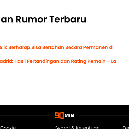
dan Rumor Terbaru
Felix Berharap Bisa Bertahan Secara Permanen di
Madrid: Hasil Pertandingan dan Rating Pemain – La
 Cookie
Syarat & Ketentuan
Te