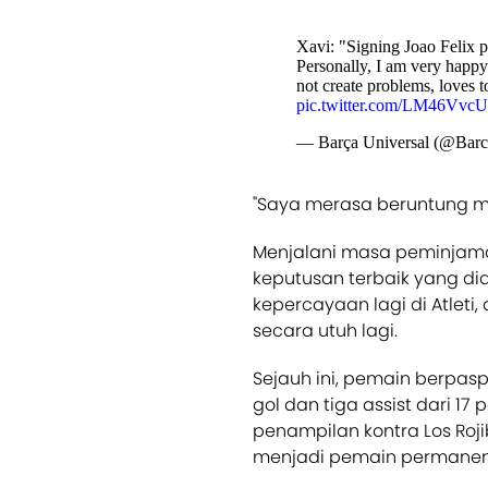
Xavi: "Signing Joao Felix p
Personally, I am very happy
not create problems, loves 
pic.twitter.com/LM46VvcU
— Barça Universal (@Barc
"Saya merasa beruntung mem
Menjalani masa peminjam
keputusan terbaik yang dia
kepercayaan lagi di Atleti
secara utuh lagi.
Sejauh ini, pemain berpasp
gol dan tiga assist dari 17
penampilan kontra Los Roj
menjadi pemain permanen 