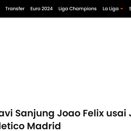
Transfer
Euro 2024
Liga Champions
La Liga
Xavi Sanjung Joao Felix usa
etico Madrid