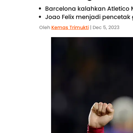
Barcelona kalahkan Atletico
Joao Felix menjadi pencetak 
Oleh
Kemas Trimukti
| Dec 5, 2023