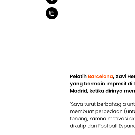
Pelatih
Barcelona
, Xavi H
yang bermain impresif di l
Madrid, ketika dirinya m
"Saya turut berbahagia un
membuat perbedaan (untuk
tenang, karena motivasi ek
dikutip dari Football Espan