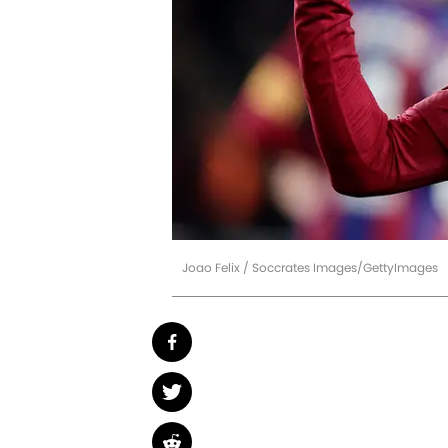
Joao Felix / Soccrates Images/GettyImages