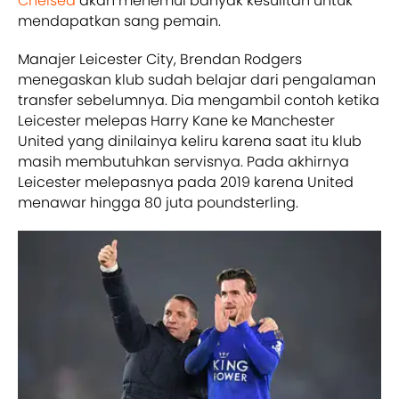
Chelsea
akan menemui banyak kesulitan untuk
mendapatkan sang pemain.
Manajer Leicester City, Brendan Rodgers
menegaskan klub sudah belajar dari pengalaman
transfer sebelumnya. Dia mengambil contoh ketika
Leicester melepas Harry Kane ke Manchester
United yang dinilainya keliru karena saat itu klub
masih membutuhkan servisnya. Pada akhirnya
Leicester melepasnya pada 2019 karena United
menawar hingga 80 juta poundsterling.