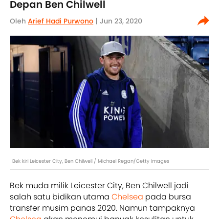
Depan Ben Chilwell
Oleh
Arief Hadi Purwono
| Jun 23, 2020
Bek kiri Leicester City, Ben Chilwell / Michael Regan/Getty Images
Bek muda milik Leicester City, Ben Chilwell jadi
salah satu bidikan utama
Chelsea
pada bursa
transfer musim panas 2020. Namun tampaknya