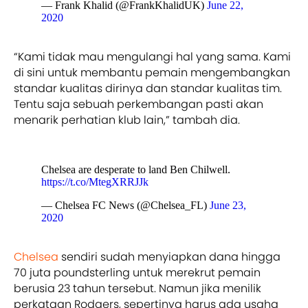
— Frank Khalid (@FrankKhalidUK)
June 22,
2020
“Kami tidak mau mengulangi hal yang sama. Kami
di sini untuk membantu pemain mengembangkan
standar kualitas dirinya dan standar kualitas tim.
Tentu saja sebuah perkembangan pasti akan
menarik perhatian klub lain,” tambah dia.
Chelsea are desperate to land Ben Chilwell.
https://t.co/MtegXRRJJk
— Chelsea FC News (@Chelsea_FL)
June 23,
2020
Chelsea
sendiri sudah menyiapkan dana hingga
70 juta poundsterling untuk merekrut pemain
berusia 23 tahun tersebut. Namun jika menilik
perkataan Rodgers, sepertinya harus ada usaha