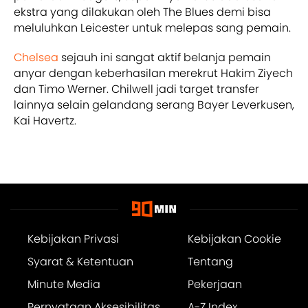
ekstra yang dilakukan oleh The Blues demi bisa
meluluhkan Leicester untuk melepas sang pemain.
Chelsea
sejauh ini sangat aktif belanja pemain
anyar dengan keberhasilan merekrut Hakim Ziyech
dan Timo Werner. Chilwell jadi target transfer
lainnya selain gelandang serang Bayer Leverkusen,
Kai Havertz.
Kebijakan Privasi
Kebijakan Cookie
Syarat & Ketentuan
Tentang
Minute Media
Pekerjaan
Pernyataan Aksesibilitas
A-Z Index