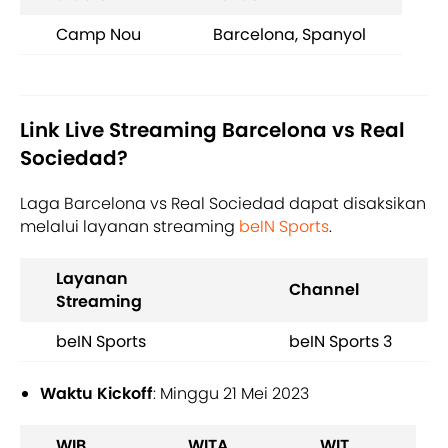
Camp Nou
Barcelona, Spanyol
Link Live Streaming Barcelona vs Real
Sociedad?
Laga Barcelona vs Real Sociedad dapat disaksikan
melalui layanan streaming
beIN Sports
.
Layanan
Channel
Streaming
beIN Sports
beIN Sports 3
Waktu Kickoff
: Minggu 21 Mei 2023
WIB
WITA
WIT