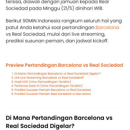
tersisa, diawali dengan jamuan kepada Real
Sociedad pada Minggu (21/5) dinihari WIB.
Berikut 90MiN Indonesia rangkum seluruh hal yang
patut Anda ketahui soal pertandingan
Barcelona
vs Real Sociedad, mulai dari live streaming,
prediksi susunan pemain, dan jadwal kickoff.
Preview Pertandingan Barcelona vs Real Sociedad
Di Mana Pertandingan Barcelona vs Real Sociedad Digelar?
Link Live Streaming Barcelona vs Real Sociedad?
Hasil H2H (Lima Pertandingan Terakhir)
Performa Saat Ini (Lima Pertandingan Terakhir)
Prediksi Susunan Pemain Barcelona vs Real Sociedad
Prediksi Susunan Pemain Real Sociedad vs Barcelona
Di Mana Pertandingan Barcelona vs
Real Sociedad Digelar?