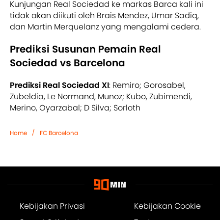
Kunjungan Real Sociedad ke markas Barca kali ini
tidak akan diikuti oleh Brais Mendez, Umar Sadiq,
dan Martin Merquelanz yang mengalami cedera.
Prediksi Susunan Pemain Real
Sociedad vs Barcelona
Prediksi Real Sociedad XI
: Remiro; Gorosabel,
Zubeldia, Le Normand, Munoz; Kubo, Zubimendi,
Merino, Oyarzabal; D Silva; Sorloth
/
Home
FC Barcelona
Kebijakan Privasi
Kebijakan Cookie