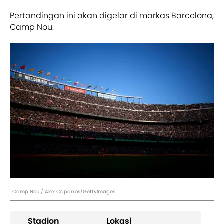
Pertandingan ini akan digelar di markas Barcelona,
Camp Nou.
Camp Nou / Alex Caparros/GettyImages
Stadion
Lokasi