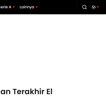
Serie A
Lainnya
an Terakhir El