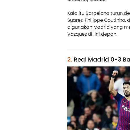
Kala itu Barcelona turun 
Suarez, Philippe Coutinho, 
digunakan Madrid yang men
Vazquez di lini depan.
2.
Real Madrid 0-3 B