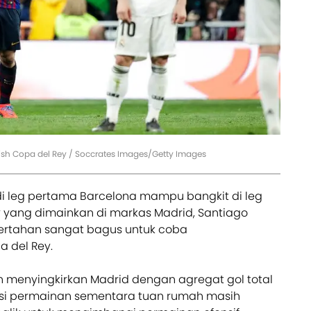
ish Copa del Rey / Soccrates Images/Getty Images
di leg pertama Barcelona mampu bangkit di leg
y yang dimainkan di markas Madrid, Santiago
bertahan sangat bagus untuk coba
 del Rey.
 menyingkirkan Madrid dengan agregat gol total
si permainan sementara tuan rumah masih