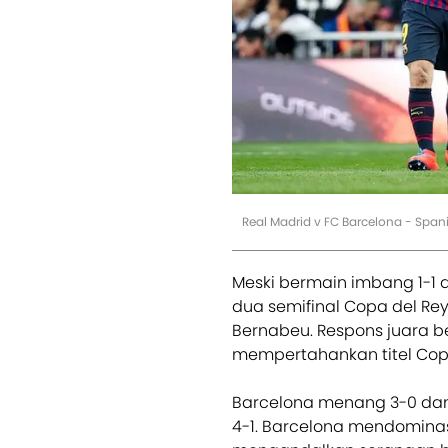
Real Madrid v FC Barcelona - Span
Meski bermain imbang 1-1 
dua semifinal Copa del Re
Bernabeu. Respons juara 
mempertahankan titel Copa
Barcelona menang 3-0 dan
4-1. Barcelona mendomina