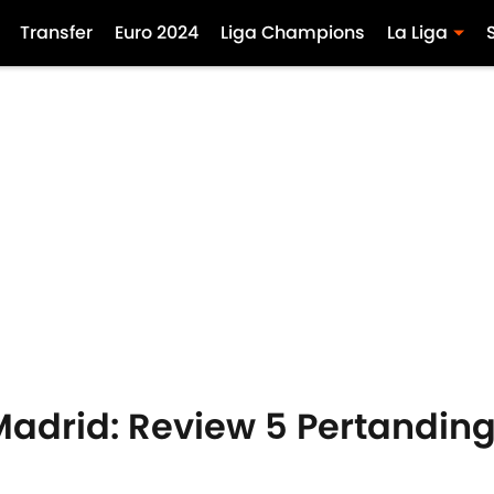
Transfer
Euro 2024
Liga Champions
La Liga
Madrid: Review 5 Pertanding