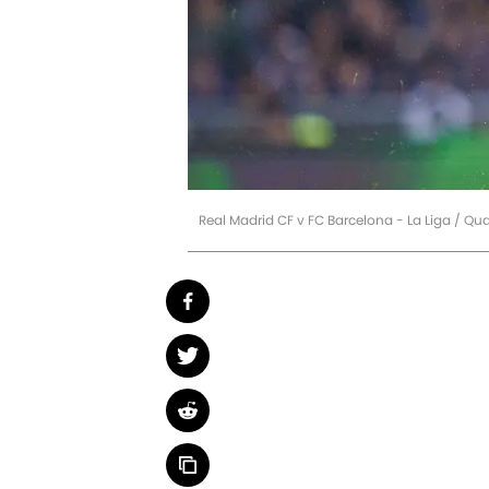
Real Madrid CF v FC Barcelona - La Liga / Qu