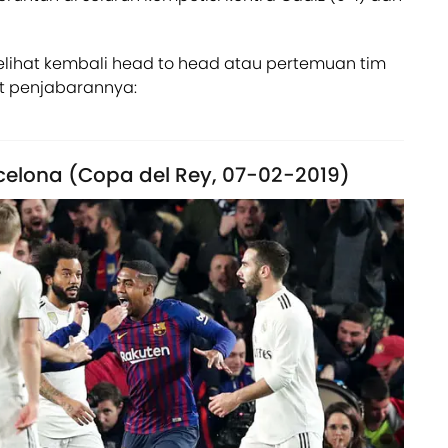
lihat kembali head to head atau pertemuan tim
kut penjabarannya:
rcelona (Copa del Rey, 07-02-2019)