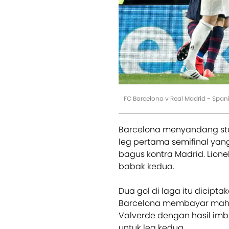
FC Barcelona v Real Madrid - Span
Barcelona menyandang stat
leg pertama semifinal yan
bagus kontra Madrid. Lion
babak kedua.
Dua gol di laga itu dicipt
Barcelona membayar mahal 
Valverde dengan hasil imb
untuk leg kedua.