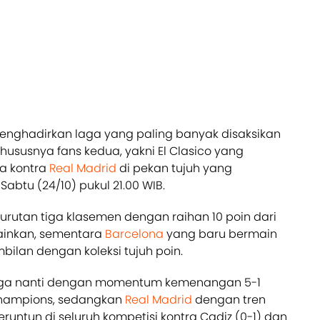
menghadirkan laga yang paling banyak disaksikan
khususnya fans kedua, yakni El Clasico yang
a kontra
Real Madrid
di pekan tujuh yang
abtu (24/10) pukul 21.00 WIB.
 urutan tiga klasemen dengan raihan 10 poin dari
ainkan, sementara
Barcelona
yang baru bermain
bilan dengan koleksi tujuh poin.
ga nanti dengan momentum kemenangan 5-1
 Champions, sedangkan
Real Madrid
dengan tren
eruntun di seluruh kompetisi kontra Cadiz (0-1) dan