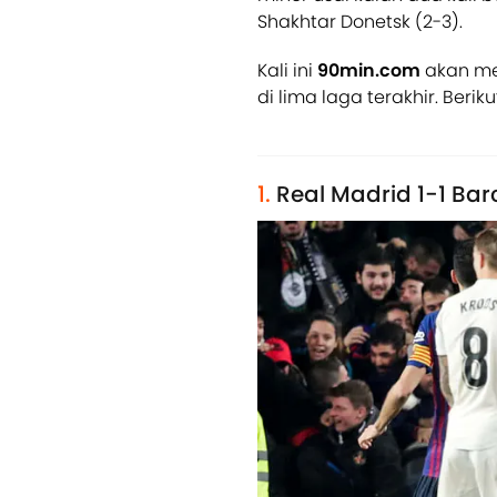
Shakhtar Donetsk (2-3).
Kali ini
90min.com
akan me
di lima laga terakhir. Beri
1.
Real Madrid 1-1 Ba