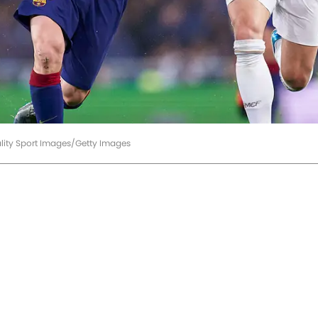
ality Sport Images/Getty Images