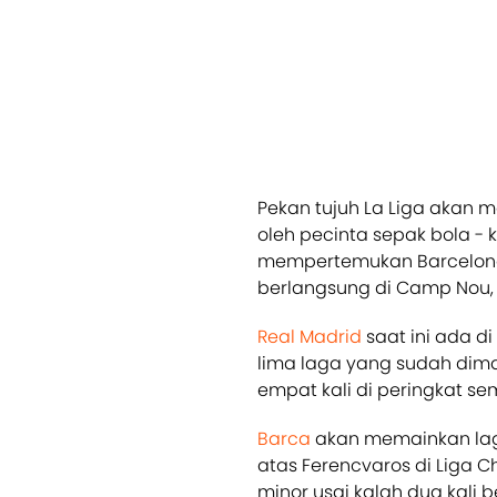
Pekan tujuh La Liga akan 
oleh pecinta sepak bola - 
mempertemukan Barcelon
berlangsung di Camp Nou, S
Real Madrid
saat ini ada di
lima laga yang sudah dim
empat kali di peringkat sem
Barca
akan memainkan la
atas Ferencvaros di Liga
minor usai kalah dua kali b