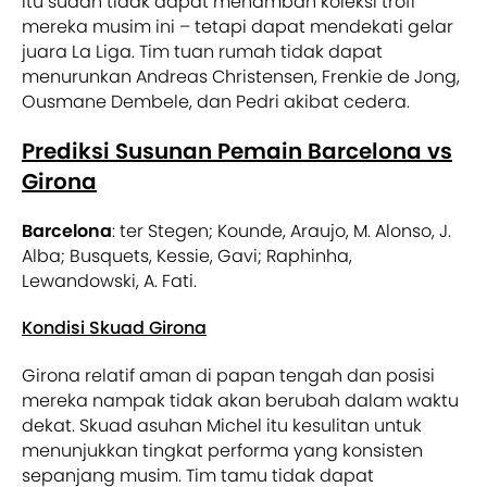
itu sudah tidak dapat menambah koleksi trofi
mereka musim ini – tetapi dapat mendekati gelar
juara La Liga. Tim tuan rumah tidak dapat
menurunkan Andreas Christensen, Frenkie de Jong,
Ousmane Dembele, dan Pedri akibat cedera.
Prediksi Susunan Pemain Barcelona vs
Girona
Barcelona
: ter Stegen; Kounde, Araujo, M. Alonso, J.
Alba; Busquets, Kessie, Gavi; Raphinha,
Lewandowski, A. Fati.
Kondisi Skuad Girona
Girona relatif aman di papan tengah dan posisi
mereka nampak tidak akan berubah dalam waktu
dekat. Skuad asuhan Michel itu kesulitan untuk
menunjukkan tingkat performa yang konsisten
sepanjang musim. Tim tamu tidak dapat