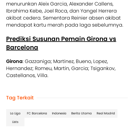
menurunkan Aleix Garcia, Alexander Callens,
Ibrahima Kebe, Joel Roca, dan Yangel Herrera
akibat cedera. Sementara Reinier absen akibat
mendapat kartu merah pada laga sebelumnya.
Prediksi Susunan Pemain Girona vs
Barcelona
Girona
: Gazzaniga; Martinez, Bueno, Lopez,
Hernandez; Romeu, Martin, Garcia; Tsigankov,
Castellanos, Villa.
Tag Terkait
La Liga
FC Barcelona
Indonesia
Berita Utama
Real Madrid
Lists