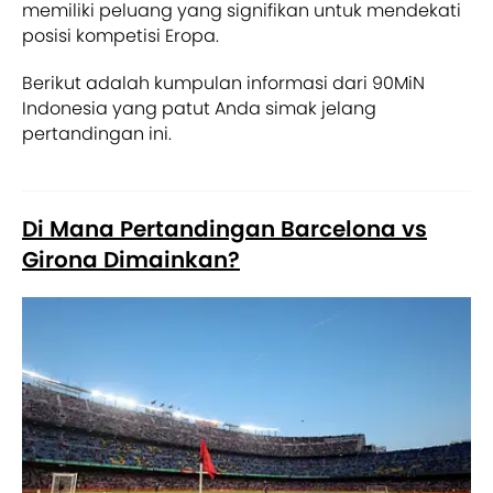
memiliki peluang yang signifikan untuk mendekati
posisi kompetisi Eropa.
Berikut adalah kumpulan informasi dari 90MiN
Indonesia yang patut Anda simak jelang
pertandingan ini.
Di Mana Pertandingan Barcelona vs
Girona Dimainkan?