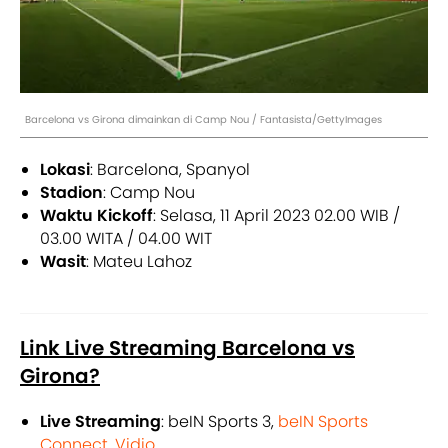
Barcelona vs Girona dimainkan di Camp Nou / Fantasista/GettyImages
Lokasi
: Barcelona, Spanyol
Stadion
: Camp Nou
Waktu Kickoff
: Selasa, 11 April 2023 02.00 WIB /
03.00 WITA / 04.00 WIT
Wasit
: Mateu Lahoz
Link Live Streaming Barcelona vs
Girona?
Live Streaming
: beIN Sports 3,
beIN Sports
Connect
,
Vidio