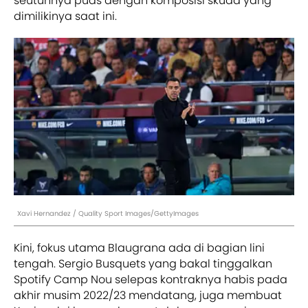
seutuhnya puas dengan komposisi skuad yang
dimilikinya saat ini.
Xavi Hernandez / Quality Sport Images/GettyImages
Kini, fokus utama Blaugrana ada di bagian lini
tengah. Sergio Busquets yang bakal tinggalkan
Spotify Camp Nou selepas kontraknya habis pada
akhir musim 2022/23 mendatang, juga membuat