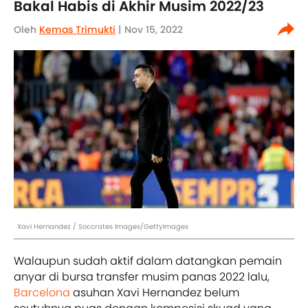
Bakal Habis di Akhir Musim 2022/23
Oleh
Kemas Trimukti
| Nov 15, 2022
Xavi Hernandez / Soccrates Images/GettyImages
Walaupun sudah aktif dalam datangkan pemain
anyar di bursa transfer musim panas 2022 lalu,
Barcelona
asuhan Xavi Hernandez belum