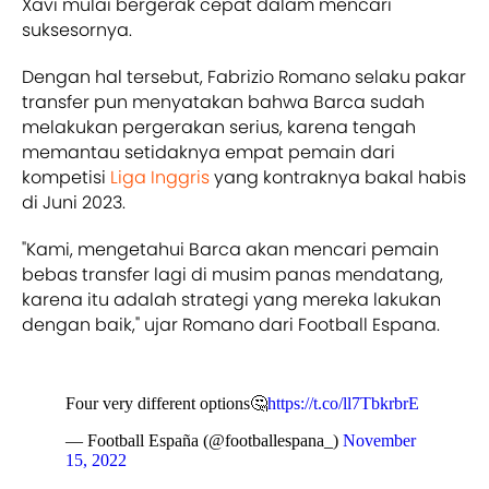
Xavi mulai bergerak cepat dalam mencari
suksesornya.
Dengan hal tersebut, Fabrizio Romano selaku pakar
transfer pun menyatakan bahwa Barca sudah
melakukan pergerakan serius, karena tengah
memantau setidaknya empat pemain dari
kompetisi
Liga Inggris
yang kontraknya bakal habis
di Juni 2023.
"Kami, mengetahui Barca akan mencari pemain
bebas transfer lagi di musim panas mendatang,
karena itu adalah strategi yang mereka lakukan
dengan baik," ujar Romano dari Football Espana.
Four very different options🤔
https://t.co/ll7TbkrbrE
— Football España (@footballespana_)
November
15, 2022