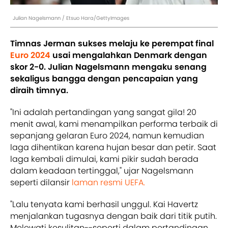
Julian Nagelsmann / Etsuo Hara/GettyImages
Timnas Jerman sukses melaju ke perempat final
Euro 2024
usai mengalahkan Denmark dengan
skor 2-0. Julian Nagelsmann mengaku senang
sekaligus bangga dengan pencapaian yang
diraih timnya.
"Ini adalah pertandingan yang sangat gila! 20
menit awal, kami menampilkan performa terbaik di
sepanjang gelaran Euro 2024, namun kemudian
laga dihentikan karena hujan besar dan petir. Saat
laga kembali dimulai, kami pikir sudah berada
dalam keadaan tertinggal," ujar Nagelsmann
seperti dilansir
laman resmi UEFA.
"Lalu tenyata kami berhasil unggul. Kai Havertz
menjalankan tugasnya dengan baik dari titik putih.
Melewati kesulitan--seperti dalam pertandingan