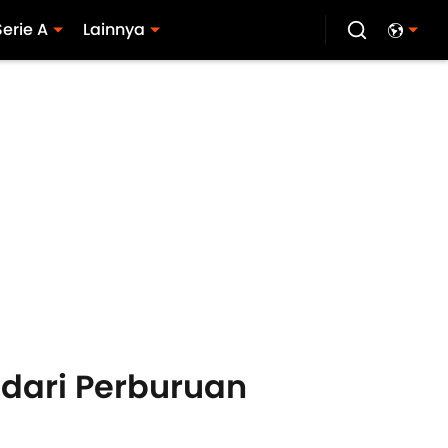
Serie A
Lainnya
 dari Perburuan