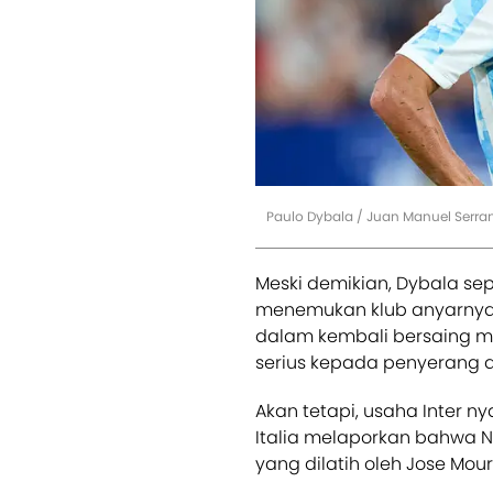
Paulo Dybala / Juan Manuel Serra
Meski demikian, Dybala se
menemukan klub anyarnya
dalam kembali bersaing me
serius kepada penyerang as
Akan tetapi, usaha Inter n
Italia melaporkan bahwa N
yang dilatih oleh Jose Mou