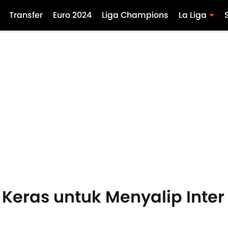
Transfer
Euro 2024
Liga Champions
La Liga
eras untuk Menyalip Inter