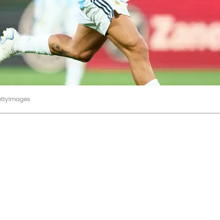
ettyImages