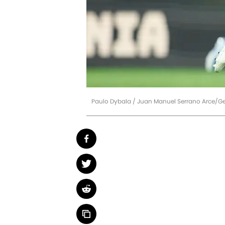
Paulo Dybala / Juan Manuel Serrano Arce/G