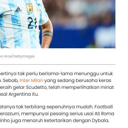
no Arce/GettyImages
pertinya tak perlu berlama-lama menunggu untuk
. Sebab,
Inter Milan
yang sedang berusaha keras
raih gelar Scudetto, telah memperlihatkan minat
al Argentina itu.
yatanya tak terbilang sepenuhnya mudah. Football
erazzurri, mempunyai pesaing serius usai AS Roma
rinho juga menaruh ketertarikan dengan Dybala.