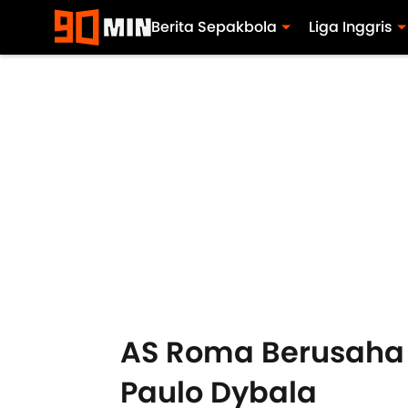
Berita Sepakbola
Liga Inggris
AS Roma Berusaha K
Paulo Dybala