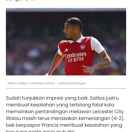
William Saliba / Matthew Ashton - AMA/GettyImages
Sudah tunjukkan impresi yang baik, Saliba justru
membuat kesalahan yang terbilang fatal kala
memainkan pertandingan melawan Leicester City.
Walau masih terus merasakan kemenangan (4-2),
bek berpaspor Prancis membuat kesalahan yang
berujung pada gol bunuh diri.