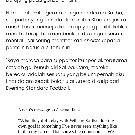
Namun alih-alih geram dengan performa Saliba,
supporter yang berada di Emirates Stadium justru
masih terus menunjukkan sikap yang positif, ketika
mereka kerap kali memberikan dukungan secara
mental usai sering memberikan
chants
kepada
pemain berusia 21 tahun ini.
"Saya merasa para supporter itu spesial, terutama
setelah gol bunuh diri Saliba. Cara, mereka
bereaksi adalah sesuatu yang belum pernah aku
lihat dalam sepak bola,” ujar Arteta dikutip dari
Evening Standard Football.
Arteta’s message to Arsenal fans
“What they did today with William Saliba after the
own goal is something I’ve never seen anything like
that in my career. That shows the connection... We