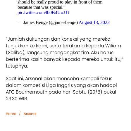
should be really proud to play in front of them
because that was special.”
pic.twitter.com/lb0B4UoJTt
— James Benge (@jamesbenge)
August 13, 2022
“Jumlah dukungan dan koneksi yang mereka
tunjukkan ke kami, serta terutama kepada Wiliam
(Saliba), langsung mengangkat tim. Aku harus
berterima kasih banyak kepada mereka untuk itu,”
tutupnya.
Saat ini, Arsenal akan mencoba kembali fokus
dalam kompetisi Liga Inggris yang akan hadapi
AFC Bournemouth pada hari Sabtu (20/8) pukul
23:30 WIB.
/
Home
Arsenal