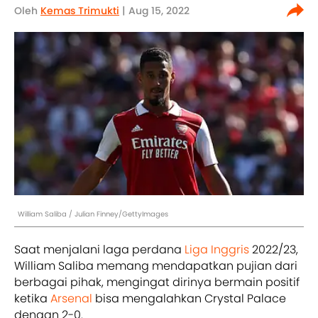
Oleh
Kemas Trimukti
| Aug 15, 2022
William Saliba / Julian Finney/GettyImages
Saat menjalani laga perdana
Liga Inggris
2022/23,
William Saliba memang mendapatkan pujian dari
berbagai pihak, mengingat dirinya bermain positif
ketika
Arsenal
bisa mengalahkan Crystal Palace
dengan 2-0.