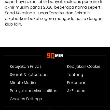
sepertinya akan lebih banyak melepas pemain di
akhir musim panas 2020, beberapa nama seperti
Sead Kolasinac, Lucas Torreira, dan Sokratis
dikabarkan bakal segera mengadu nasib dengan
klub lain.
Kebijakan Privasi
Kebijakan Cookie
Syarat & Ketentuan
Tentang
Minute Media
Pekerjaan
Pernyataan Aksesibilitas
A-Z Index
Cookies Settings