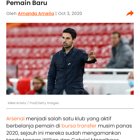
Pemain Baru
Oleh
Amanda Amelia
| Oct 3, 2020
Mikel Arteta / Pool/Getty Images
Arsenal
menjadi salah satu klub yang aktif
berbelanja pemain di
bursa transfer
musim panas
2020, sejauh ini mereka sudah mengamankan