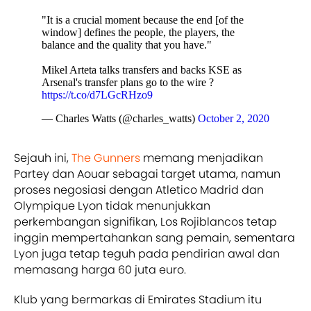
"It is a crucial moment because the end [of the
window] defines the people, the players, the
balance and the quality that you have."
Mikel Arteta talks transfers and backs KSE as
Arsenal's transfer plans go to the wire ?
https://t.co/d7LGcRHzo9
— Charles Watts (@charles_watts)
October 2, 2020
Sejauh ini,
The Gunners
memang menjadikan
Partey dan Aouar sebagai target utama, namun
proses negosiasi dengan Atletico Madrid dan
Olympique Lyon tidak menunjukkan
perkembangan signifikan, Los Rojiblancos tetap
inggin mempertahankan sang pemain, sementara
Lyon juga tetap teguh pada pendirian awal dan
memasang harga 60 juta euro.
Klub yang bermarkas di Emirates Stadium itu