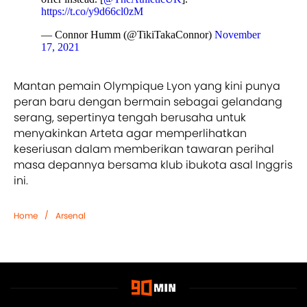
https://t.co/y9d66cl0zM
— Connor Humm (@TikiTakaConnor)
November
17, 2021
Mantan pemain Olympique Lyon yang kini punya
peran baru dengan bermain sebagai gelandang
serang, sepertinya tengah berusaha untuk
menyakinkan Arteta agar memperlihatkan
keseriusan dalam memberikan tawaran perihal
masa depannya bersama klub ibukota asal Inggris
ini.
/
Home
Arsenal