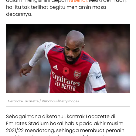
dalam mengisi lini depan
Arsenal.
Meski demikian,
hal itu tak terlihat begitu menjamin masa
depannya.
Alexandre Lacazette / Visionhaus/GettyImages
Sebagaimana diketahui, kontrak Lacazette di
Emirates Stadium bakal habis pada akhir musim
2021/22 mendatang, sehingga membuat pemain