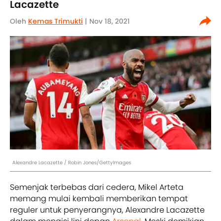
Lacazette
Oleh
Kemas Trimukti
| Nov 18, 2021
Alexandre Lacazette / Robin Jones/GettyImages
Semenjak terbebas dari cedera, Mikel Arteta
memang mulai kembali memberikan tempat
reguler untuk penyerangnya, Alexandre Lacazette