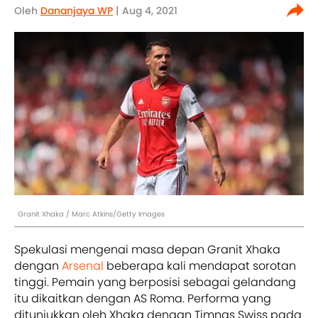
Oleh
Dananjaya WP
| Aug 4, 2021
Granit Xhaka / Marc Atkins/Getty Images
Spekulasi mengenai masa depan Granit Xhaka
dengan
Arsenal
beberapa kali mendapat sorotan
tinggi. Pemain yang berposisi sebagai gelandang
itu dikaitkan dengan AS Roma. Performa yang
ditunjukkan oleh Xhaka dengan Timnas Swiss pada