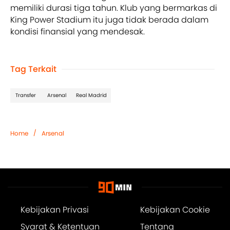
memiliki durasi tiga tahun. Klub yang bermarkas di
King Power Stadium itu juga tidak berada dalam
kondisi finansial yang mendesak.
Tag Terkait
Transfer
Arsenal
Real Madrid
/
Home
Arsenal
Kebijakan Privasi
Kebijakan Cookie
Syarat & Ketentuan
Tentang