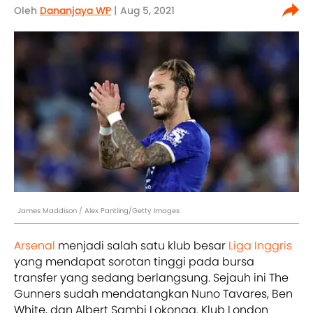
Oleh
Dananjaya WP
| Aug 5, 2021
James Maddison / Alex Pantling/Getty Images
Arsenal
menjadi salah satu klub besar
Liga Inggris
yang mendapat sorotan tinggi pada bursa
transfer yang sedang berlangsung. Sejauh ini The
Gunners sudah mendatangkan Nuno Tavares, Ben
White, dan Albert Sambi Lokonga. Klub London