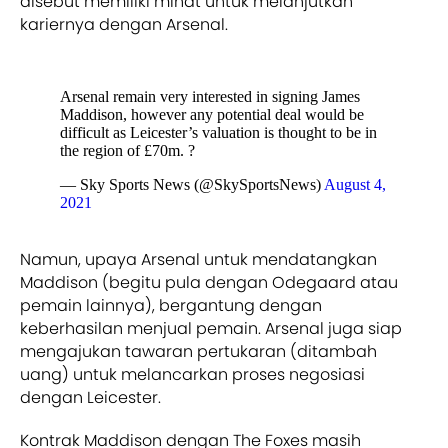
disebut memiliki minat untuk melanjutkan
kariernya dengan Arsenal.
Arsenal remain very interested in signing James
Maddison, however any potential deal would be
difficult as Leicester’s valuation is thought to be in
the region of £70m. ?
— Sky Sports News (@SkySportsNews)
August 4,
2021
Namun, upaya Arsenal untuk mendatangkan
Maddison (begitu pula dengan Odegaard atau
pemain lainnya), bergantung dengan
keberhasilan menjual pemain. Arsenal juga siap
mengajukan tawaran pertukaran (ditambah
uang) untuk melancarkan proses negosiasi
dengan Leicester.
Kontrak Maddison dengan The Foxes masih