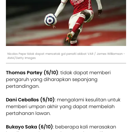
Nicolas Pepe tidak dapat mencetak gol penalti akibat VAR / James Williamson -
AMA/Getty Images
Thomas Partey (5/10)
: tidak dapat memberi
pengaruh yang diharapkan sepanjang
pertandingan.
Dani Ceballos (5/10)
: mengalami kesulitan untuk
memberi umpan akhir yang dapat membelah
pertahanan lawan.
Bukayo Saka (6/10)
: beberapa kali merasakan