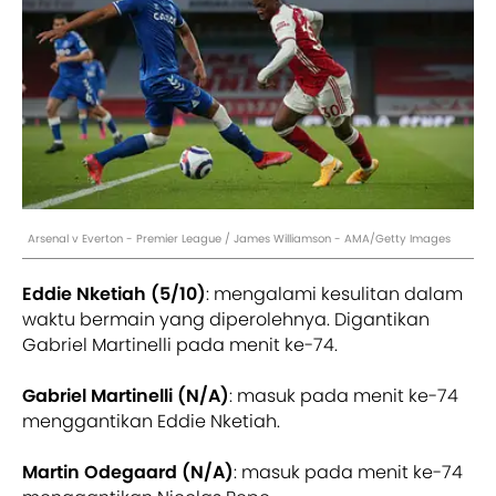
Arsenal v Everton - Premier League / James Williamson - AMA/Getty Images
Eddie Nketiah (5/10)
: mengalami kesulitan dalam
waktu bermain yang diperolehnya. Digantikan
Gabriel Martinelli pada menit ke-74.
Gabriel Martinelli (N/A)
: masuk pada menit ke-74
menggantikan Eddie Nketiah.
Martin Odegaard (N/A)
: masuk pada menit ke-74