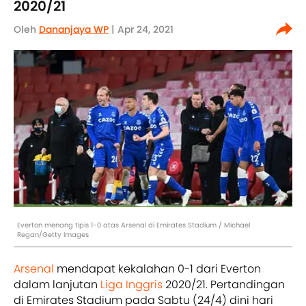
2020/21
Oleh
Dananjaya WP
| Apr 24, 2021
Everton menang tipis 1-0 atas Arsenal di Emirates Stadium / Michael
Regan/Getty Images
Arsenal
mendapat kekalahan 0-1 dari Everton
dalam lanjutan
Liga Inggris
2020/21. Pertandingan
di Emirates Stadium pada Sabtu (24/4) dini hari