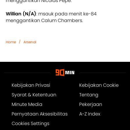
menggantikan Nicolas Pepe.
Willian (N/A)
: msauk pada menit ke-84
menggantikan Calum Chambers.
/
Home
Arsenal
Kebijakan Privasi
Kebijakan Cookie
Syarat & Ketentuan
Tentang
Minute Media
Pekerjaan
Pernyataan Aksesibilitas
A-Z Index
Cookies Settings