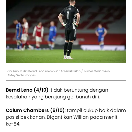
Gol bunuh diri Bernd Leno membuat Arsenal kalah / James Williamson -
AMA/Getty Images
Bernd Leno (4/10)
: tidak beruntung dengan
kesalahan yang berujung gol bunuh diri.
Calum Chambers (6/10)
: tampil cukup baik dalam
posisi bek kanan. Digantikan Willian pada menit
ke-84.