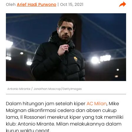
Oleh
Arief Hadi Purwono
| Oct 15, 2021
Antonio Mirante / Jonathan Moscrop/GettyImages
Dalam hitungan jam setelah kiper
AC Milan
, Mike
Maignan dikonfirmasi cedera dan absen cukup
lama, Il Rossoneri merekrut kiper yang tak memiliki
klub: Antonio Mirante. Milan melakukannya dalam
kurun waktu cepat.