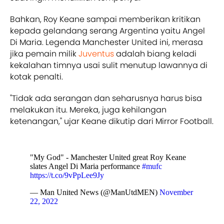
Bahkan, Roy Keane sampai memberikan kritikan
kepada gelandang serang Argentina yaitu Angel
Di Maria. Legenda Manchester United ini, merasa
jika pemain milik
Juventus
adalah biang keladi
kekalahan timnya usai sulit menutup lawannya di
kotak penalti.
"Tidak ada serangan dan seharusnya harus bisa
melakukan itu. Mereka, juga kehilangan
ketenangan," ujar Keane dikutip dari Mirror Football.
"My God" - Manchester United great Roy Keane
slates Angel Di Maria performance
#mufc
https://t.co/9vPpLee9Jy
— Man United News (@ManUtdMEN)
November
22, 2022