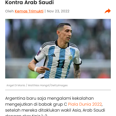
Kontra Arab Saudi
Oleh
Kemas Trimukti
| Nov 23, 2022
Angel Di Maria / Matthias Hangst/GettyImages
Argentina baru saja mengalami kekalahan
mengejutkan di babak grup C
Piala Dunia 2022
,
setelah mereka ditaklukan wakil Asia, Arab Saudi