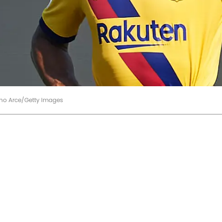
ano Arce/Getty Images