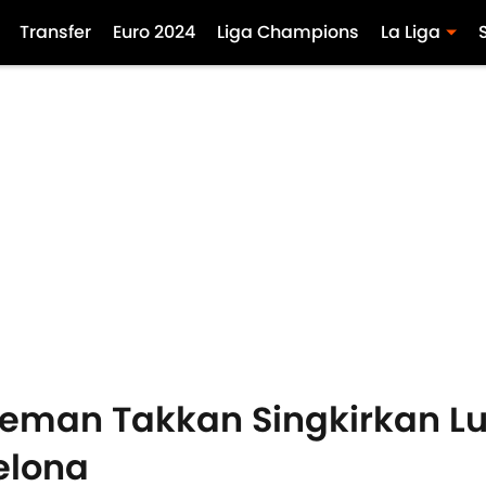
Transfer
Euro 2024
Liga Champions
La Liga
eman Takkan Singkirkan Lui
elona