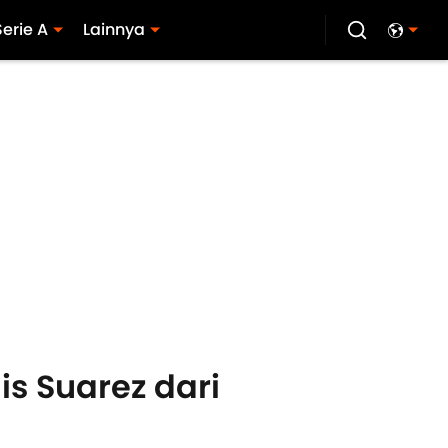
Serie A
Lainnya
s Suarez dari