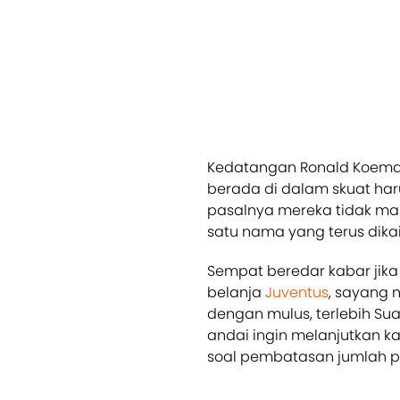
Kedatangan Ronald Koema
berada di dalam skuat har
pasalnya mereka tidak ma
satu nama yang terus dikai
Sempat beredar kabar jika
belanja
Juventus
, sayang 
dengan mulus, terlebih Sua
andai ingin melanjutkan ka
soal pembatasan jumlah pe