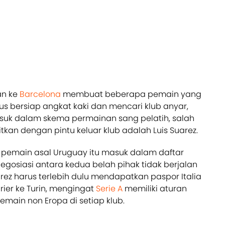
n ke
Barcelona
membuat beberapa pemain yang
us bersiap angkat kaki dan mencari klub anyar,
suk dalam skema permainan sang pelatih, salah
tkan dengan pintu keluar klub adalah Luis Suarez.
 pemain asal Uruguay itu masuk dalam daftar
negosiasi antara kedua belah pihak tidak berjalan
rez harus terlebih dulu mendapatkan paspor Italia
rier ke Turin, mengingat
Serie A
memiliki aturan
main non Eropa di setiap klub.