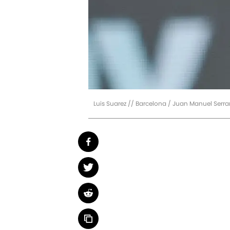
Luis Suarez // Barcelona / Juan Manuel Serr