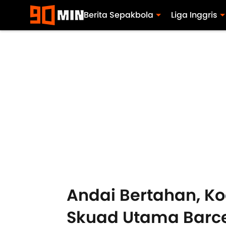
Berita Sepakbola
Liga Inggris
Andai Bertahan, Ko
Skuad Utama Barc