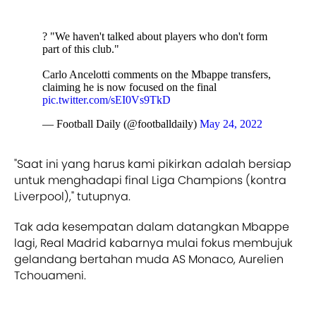
? "We haven't talked about players who don't form
part of this club."
Carlo Ancelotti comments on the Mbappe transfers,
claiming he is now focused on the final
pic.twitter.com/sEI0Vs9TkD
— Football Daily (@footballdaily)
May 24, 2022
"Saat ini yang harus kami pikirkan adalah bersiap
untuk menghadapi final Liga Champions (kontra
Liverpool)," tutupnya.
Tak ada kesempatan dalam datangkan Mbappe
lagi, Real Madrid kabarnya mulai fokus membujuk
gelandang bertahan muda AS Monaco, Aurelien
Tchouameni.