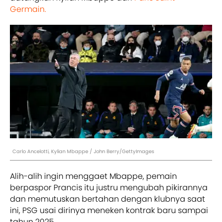
Germain.
Carlo Ancelotti, Kylian Mbappe / John Berry/GettyImages
Alih-alih ingin menggaet Mbappe, pemain
berpaspor Prancis itu justru mengubah pikirannya
dan memutuskan bertahan dengan klubnya saat
ini, PSG usai dirinya meneken kontrak baru sampai
tahun 2025.